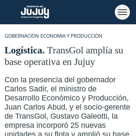
GOBERNACIÓN
ECONOMIA Y PRODUCCIÓN
Logística
TransGol amplía su
base operativa en Jujuy
Con la presencia del gobernador
Carlos Sadir
, el ministro de
Desarrollo Económico y Producción,
Juan Carlos Abud, y el socio-gerente
de TransGol, Gustavo Galeotti, la
empresa incorporó 25 nuevas
unidades a su flota y amplió su base