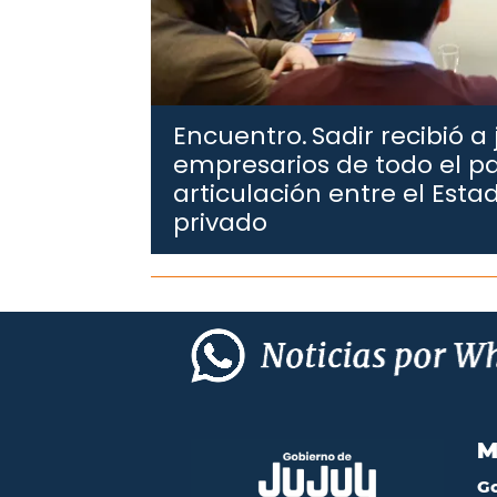
Encuentro.
Sadir recibió a
empresarios de todo el pa
articulación entre el Estad
privado
M
G