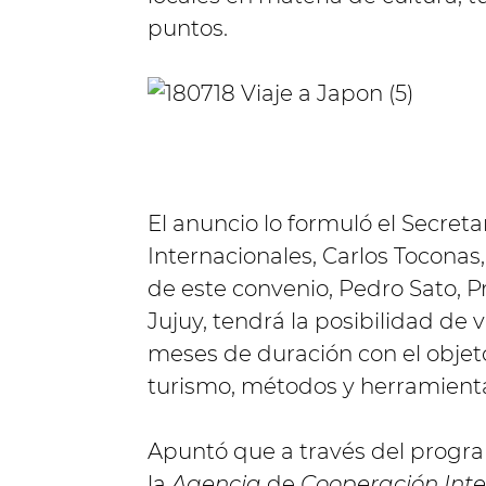
puntos.
El anuncio lo formuló el Secret
Internacionales, Carlos Toconas,
de este convenio, Pedro Sato, P
Jujuy, tendrá la posibilidad de
meses de duración con el objeto
turismo, métodos y herramienta
Apuntó que a través del progra
la
Agencia
de
Cooperación Inte