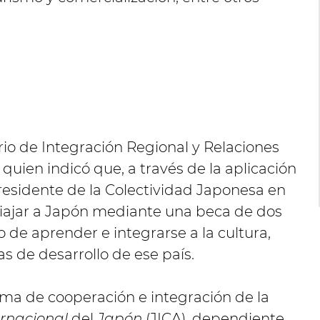
ario de Integración Regional y Relaciones
 quien indicó que, a través de la aplicación
residente de la Colectividad Japonesa en
 viajar a Japón mediante una beca de dos
 de aprender e integrarse a la cultura,
s de desarrollo de ese país.
ma de cooperación e integración de la
rnacional
del
Japón
(JICA), dependiente