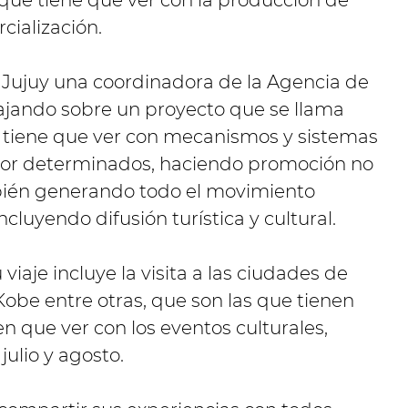
 que tiene que ver con la producción de
cialización.
 Jujuy una coordinadora de la Agencia de
ajando sobre un proyecto que se llama
 tiene que ver con mecanismos y sistemas
tor determinados, haciendo promoción no
mbién generando todo el movimiento
cluyendo difusión turística y cultural.
iaje incluye la visita a las ciudades de
Kobe entre otras, que son las que tienen
n que ver con los eventos culturales,
ulio y agosto.