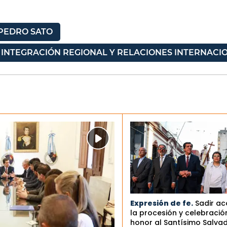
PEDRO SATO
 INTEGRACIÓN REGIONAL Y RELACIONES INTERNACI
Expresión de fe.
Sadir a
la procesión y celebració
honor al Santísimo Salva