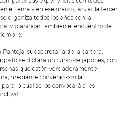
 compartir sus experiencias con todos
en el tema y en ese marco, lanzar la tercer
e organiza todos los años con la
nal y planificar también el encuentro de
viembre.
 Pantoja, subsecretaria de la cartera,
agosto se dictará un curso de japonés, con
personas que estén verdaderamente
oma, mediante convenio con la
para lo cual se los convocará a los
ncluyó.