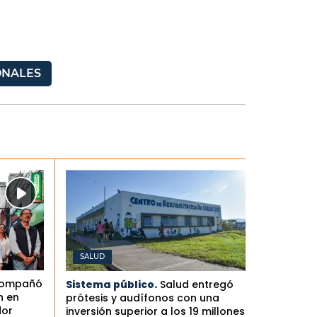
ONALES
SALUD
compañó
Sistema público.
Salud entregó
n en
prótesis y audífonos con una
dor
inversión superior a los 19 millones