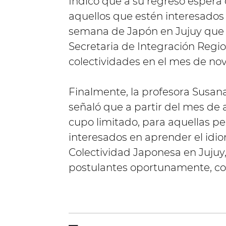
Indicó que a su regreso espera
aquellos que estén interesados 
semana de Japón en Jujuy que s
Secretaria de Integración Regio
colectividades en el mes de no
Finalmente, la profesora Susana
señaló que a partir del mes de 
cupo limitado, para aquellas 
interesados en aprender el idi
Colectividad Japonesa en Jujuy, 
postulantes oportunamente, co