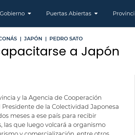
Gobierno
Puertas Abiertas
Provinc
CONÁS
|
JAPÓN
|
PEDRO SATO
 capacitarse a Japón
vincia y la Agencia de Cooperación
el Presidente de la Colectividad Japonesa
 dos meses a ese país para recibir
s, las que luego volcará a organismo
urismo y comercialización, entre otros