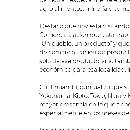
particular, especialmente en lo
agro alimentos, minería y comer
Destacó que hoy está visitando
Comercialización que está trab
“Un pueblo, un producto” y que
de comercialización de produc
solo de ese producto, sino ta
económico para esa localidad, in
Continuando, puntualizó que su v
Yokohama, Kioto, Tokio, Nara y 
mayor presencia en lo que tiene
especialmente en los meses de j