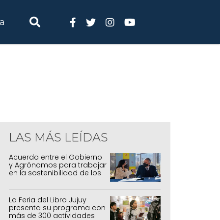
ia
LAS MÁS LEÍDAS
Acuerdo entre el Gobierno
y Agrónomos para trabajar
en la sostenibilidad de los
sistemas productivos
agrícolas, pecuarios y
forestal
La Feria del Libro Jujuy
presenta su programa con
más de 300 actividades