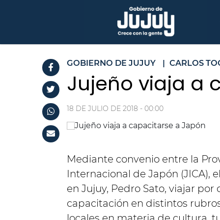
GOBIERNO DE JUJUY
|
CARLOS TO
Jujeño viaja a
18 DE JULIO DE 2018 - 00:00
Mediante convenio entre la Pro
Internacional de Japón (JICA), 
en Jujuy, Pedro Sato, viajar por
capacitación en distintos rubro
locales en materia de cultura, t