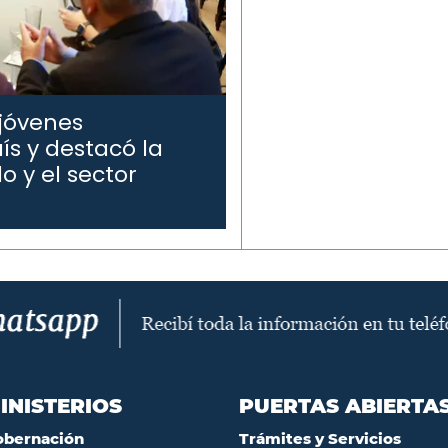
 jóvenes
ís y destacó la
o y el sector
INISTERIOS
PUERTAS ABIERTA
obernación
Trámites y Servicios