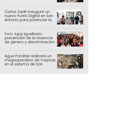
para todas las edades
Carlos Sadir inauguró un
nuevo Punto Digital en San
Antonio para potenciar la
inclusión tecnológica
Foro Jujuy Igualitario:
prevención de la violencia
de género y discriminación
Agua Potable realizará un
megaoperativo de mejoras
en el sistema de San
Salvador y Alto Comedero