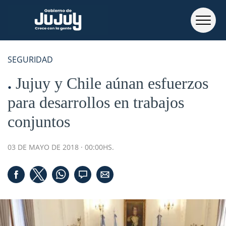
SEGURIDAD
Jujuy y Chile aúnan esfuerzos
para desarrollos en trabajos
conjuntos
03 DE MAYO DE 2018 · 00:00HS.