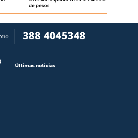
de pesos
S
Últimas noticias