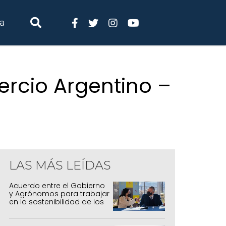
ia
ercio Argentino –
LAS MÁS LEÍDAS
Acuerdo entre el Gobierno
y Agrónomos para trabajar
en la sostenibilidad de los
sistemas productivos
agrícolas, pecuarios y