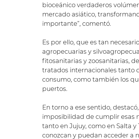
bioceánico verdaderos volúmene
mercado asiático, transformand
importante”, comentó.
Es por ello, que es tan necesar
agropecuarias y silvoagropecu
fitosanitarias y zoosanitarias, 
tratados internacionales tanto 
consumo, como también los que 
puertos.
En torno a ese sentido, destacó
imposibilidad de cumplir esas n
tanto en Jujuy, como en Salta 
conozcan y puedan acceder a 