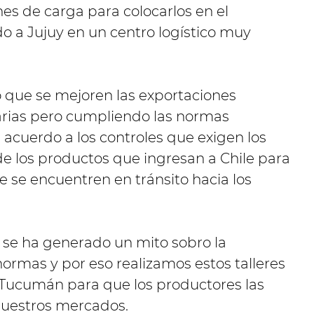
s de carga para colocarlos en el
o a Jujuy en un centro logístico muy
io que se mejoren las exportaciones
arias pero cumpliendo las normas
de acuerdo a los controles que exigen los
de los productos que ingresan a Chile para
se encuentren en tránsito hacia los
, se ha generado un mito sobro la
ormas y por eso realizamos estos talleres
y Tucumán para que los productores las
nuestros mercados.