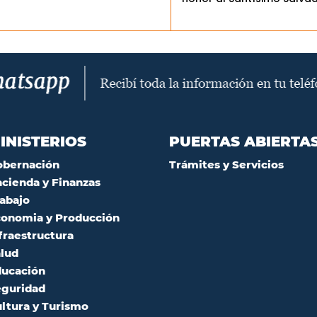
INISTERIOS
PUERTAS ABIERTA
obernación
Trámites y Servicios
cienda y Finanzas
abajo
onomia y Producción
fraestructura
lud
ucación
guridad
ltura y Turismo