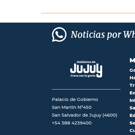
M
G
Ha
Tr
Ec
Palacio de Gobierno
In
San Martín Nº450
Sa
San Salvador de Jujuy (4600)
Ed
Se
+54 388 4239400
Cu