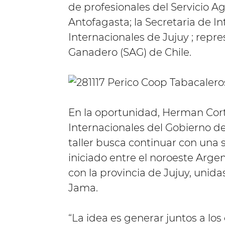
de profesionales del Servicio A
Antofagasta; la Secretaria de I
Internacionales de Jujuy ; repr
Ganadero (SAG) de Chile.
En la oportunidad, Herman Cort
Internacionales del Gobierno de
taller busca continuar con una 
iniciado entre el noroeste Argen
con la provincia de Jujuy, unid
Jama.
“La idea es generar juntos a lo