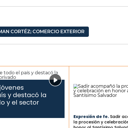
RMAN CORTÉZ; COMERCIO EXTERIOR
 jóvenes
ís y destacó la
o y el sector
Expresión de fe.
Sadir a
la procesión y celebració
honor al Santísimo Salva