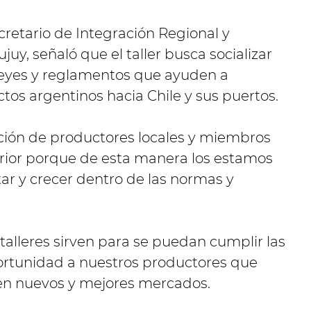
cretario de Integración Regional y
juy, señaló que el taller busca socializar
 leyes y reglamentos que ayuden a
ctos argentinos hacia Chile y sus puertos.
ación de productores locales y miembros
rior porque de esta manera los estamos
r y crecer dentro de las normas y
alleres sirven para se puedan cumplir las
ortunidad a nuestros productores que
en nuevos y mejores mercados.