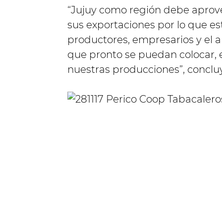
“Jujuy como región debe aprov
sus exportaciones por lo que e
productores, empresarios y el 
que pronto se puedan colocar, e
nuestras producciones”, conclu