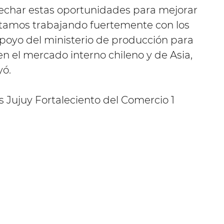
echar estas oportunidades para mejorar
stamos trabajando fuertemente con los
apoyo del ministerio de producción para
n el mercado interno chileno y de Asia,
yó.