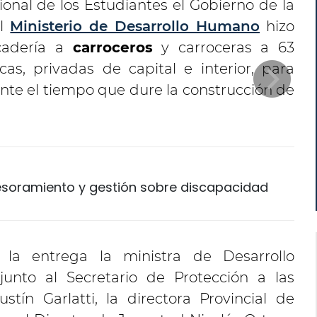
ional de los Estudiantes el Gobierno de la
el
Ministerio de Desarrollo Humano
hizo
cadería a
carroceros
y carroceras a 63
icas, privadas de capital e interior, para
ante el tiempo que dure la construcción de
sesoramiento y gestión sobre discapacidad
 la entrega la ministra de Desarrollo
unto al Secretario de Protección a las
stín Garlatti, la directora Provincial de