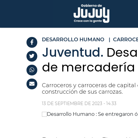
DESARROLLO HUMANO
|
CARROC
Juventud.
Desa
de mercadería 
Carroceros y carroceras de capital
construcción de sus carrozas.
13 DE SEPTIEMBRE DE 2023 - 14:33