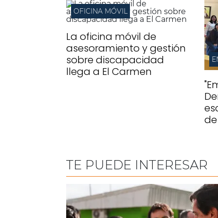
OFICINA MÓVIL
La oficina móvil de
asesoramiento y gestión
sobre discapacidad
llega a El Carmen
"E
De
es
de
TE PUEDE INTERESAR