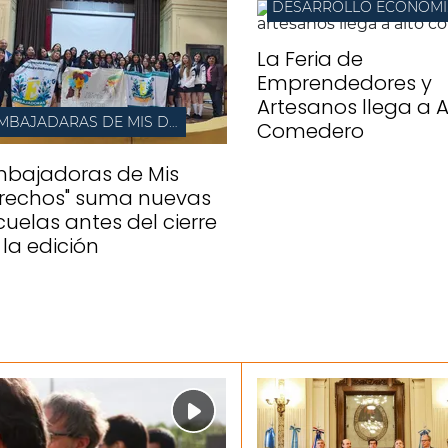
DES
La Feria de
Emprendedores y
Artesanos llega a A
EMBAJADARAS DE MIS DERECHOS
Comedero
mbajadoras de Mis
rechos" suma nuevas
cuelas antes del cierre
 la edición