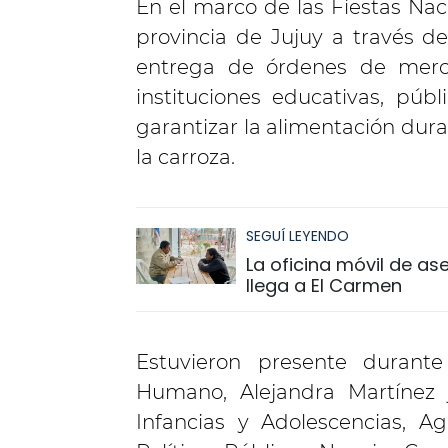
En el marco de las Fiestas Nac
provincia de Jujuy a través d
entrega de órdenes de mer
instituciones educativas, públ
garantizar la alimentación dur
la carroza.
SEGUÍ LEYENDO
La oficina móvil de a
llega a El Carmen
Estuvieron presente durante
Humano, Alejandra Martínez j
Infancias y Adolescencias, Agu