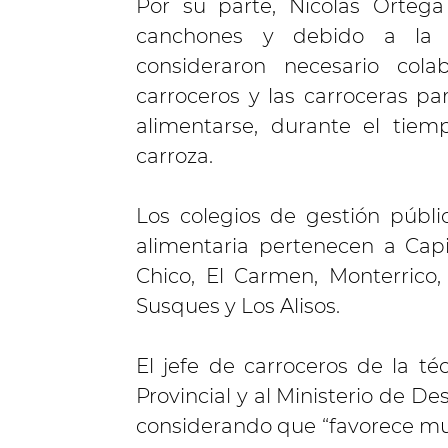
Por su parte, Nicolás Ortega
canchones y debido a la s
consideraron necesario cola
carroceros y las carroceras p
alimentarse, durante el tie
carroza.
Los colegios de gestión públi
alimentaria pertenecen a Capi
Chico, El Carmen, Monterrico, 
Susques y Los Alisos.
El jefe de carroceros de la t
Provincial y al Ministerio de D
considerando que “favorece muc