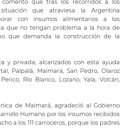
 comentó que tras los recorridos a los
ituación que atraviesa la Argentina
borar con insumos alimentarios a los
ara que no tengan problema a la hora de
mpo que demanda la construcción de la
ca y privada, alcanzados con esta ayuda
tal, Palpalá, Maimará, San Pedro, Olaroz
Perico, Río Blanco, Lozano, Yala, Volcán,
écnica de Maimará, agradeció al Gobierno
esarrollo Humano por los insumos recibidos
ho a los 111 carroceros, porque los padres