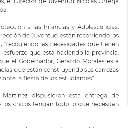
es, el Director de Juventud Nicolás Ortega
oa.
rotección a las Infancias y Adolescencias,
Dirección de Juventud están recorriendo los
, “recogiendo las necesidades que tienen
l esfuerzo que está haciendo la provincia.
ue el Gobernador, Gerardo Morales está
uelas que están construyendo sus carrozas
lante la fiesta de los estudiantes”.
a Martínez dispusieron esta entrega de
 los chicos tengan todo lo que necesitan