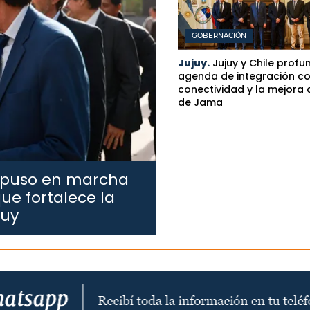
GOBERNACIÓN
Jujuy.
Jujuy y Chile profu
agenda de integración co
conectividad y la mejora 
de Jama
 puso en marcha
ue fortalece la
juy