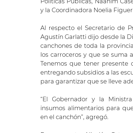
Políticas Públicas, Naanim Cas
y la Coordinadora Noelia Figuer
Al respecto el Secretario de P
Agustín Garlatti dijo desde la 
canchones de toda la provincia
los carroceros y que se suma a
Tenemos que tener presente q
entregando subsidios a las esc
para garantizar que se lleve ade
“El Gobernador y la Ministr
insumos alimentarios para que
en el canchón”, agregó.