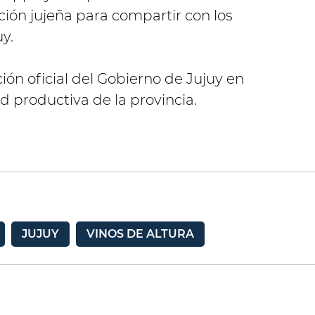
ción jujeña para compartir con los
uy.
ón oficial del Gobierno de Jujuy en
ad productiva de la provincia.
JUJUY
VINOS DE ALTURA