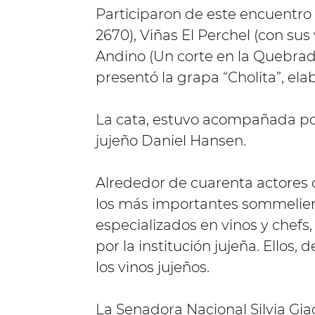
Participaron de este encuentro
2670), Viñas El Perchel (con su
Andino (Un corte en la Quebra
presentó la grapa “Cholita”, ela
La cata, estuvo acompañada po
jujeño Daniel Hansen.
Alrededor de cuarenta actores d
los más importantes sommeliers
especializados en vinos y chefs
por la institución jujeña. Ellos
los vinos jujeños.
La Senadora Nacional Silvia Gi