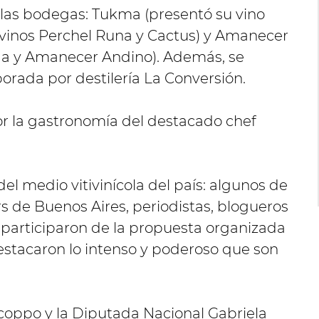
 las bodegas: Tukma (presentó su vino
s vinos Perchel Runa y Cactus) y Amanecer
da y Amanecer Andino). Además, se
borada por destilería La Conversión.
r la gastronomía del destacado chef
el medio vitivinícola del país: algunos de
 de Buenos Aires, periodistas, blogueros
, participaron de la propuesta organizada
, destacaron lo intenso y poderoso que son
acoppo y la Diputada Nacional Gabriela