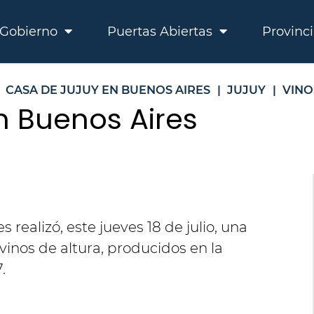
Gobierno
Puertas Abiertas
Provinc
CASA DE JUJUY EN BUENOS AIRES
|
JUJUY
|
VINO
n Buenos Aires
 realizó, este jueves 18 de julio, una
inos de altura, producidos en la
.