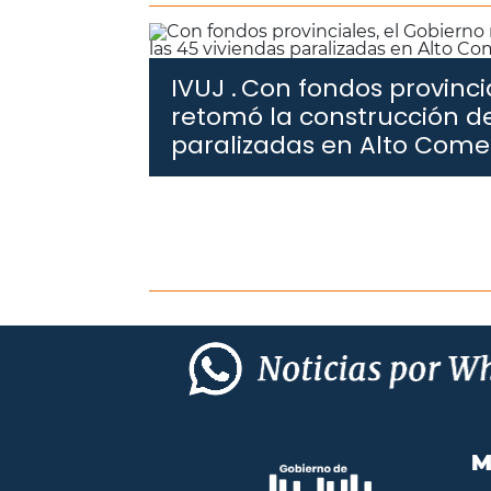
IVUJ .
Con fondos provincia
retomó la construcción de
paralizadas en Alto Com
M