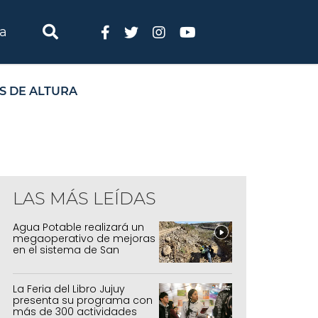
ia
S DE ALTURA
LAS MÁS LEÍDAS
Agua Potable realizará un
megaoperativo de mejoras
en el sistema de San
Salvador y Alto Comedero
La Feria del Libro Jujuy
presenta su programa con
más de 300 actividades