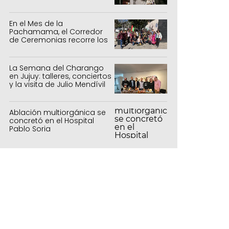
para todas las edades
En el Mes de la
Pachamama, el Corredor
de Ceremonias recorre los
centros culturales de la
capital
La Semana del Charango
en Jujuy: talleres, conciertos
y la visita de Julio Mendívil
Ablación multiorgánica se
concretó en el Hospital
Pablo Soria