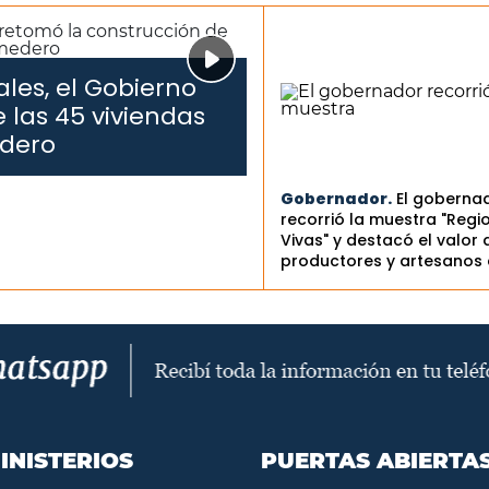
les, el Gobierno
 las 45 viviendas
edero
Gobernador.
El goberna
recorrió la muestra "Regi
Vivas" y destacó el valor 
productores y artesanos 
INISTERIOS
PUERTAS ABIERTA