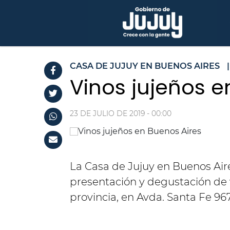
CASA DE JUJUY EN BUENOS AIRES
|
Vinos jujeños e
23 DE JULIO DE 2019 - 00:00
La Casa de Jujuy en Buenos Aires
presentación y degustación de v
provincia, en Avda. Santa Fe 967