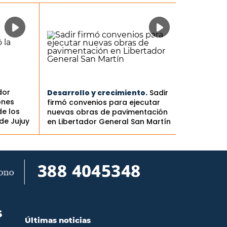
dor
Desarrollo y crecimiento.
Sadir
ones
firmó convenios para ejecutar
de los
nuevas obras de pavimentación
de Jujuy
en Libertador General San Martín
S
Últimas noticias