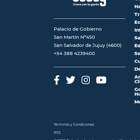
Ha
Tr
Ec
Palacio de Gobierno
In
San Martín Nº450
Sa
San Salvador de Jujuy (4600)
Ed
Se
+54 388 4239400
Cu
De
A
Cl
Go
Hu
Mo
Términos y Condiciones
RSS