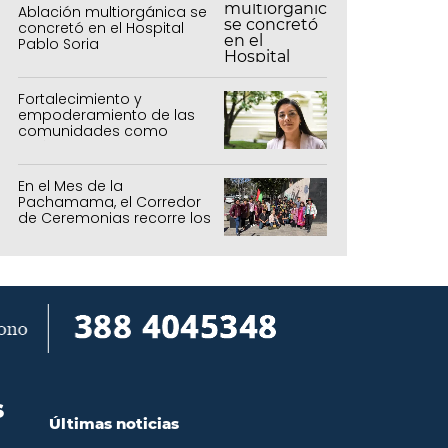
Ablación multiorgánica se
concretó en el Hospital
Pablo Soria
Fortalecimiento y
empoderamiento de las
comunidades como
política de estado
En el Mes de la
Pachamama, el Corredor
de Ceremonias recorre los
centros culturales de la
capital
S
Últimas noticias