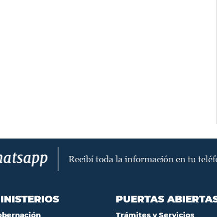
INISTERIOS
PUERTAS ABIERTA
obernación
Trámites y Servicios