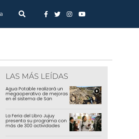
ia
LAS MÁS LEÍDAS
Agua Potable realizará un
megaoperativo de mejoras
en el sistema de San
Salvador y Alto Comedero
La Feria del Libro Jujuy
presenta su programa con
más de 300 actividades
para todas las edades