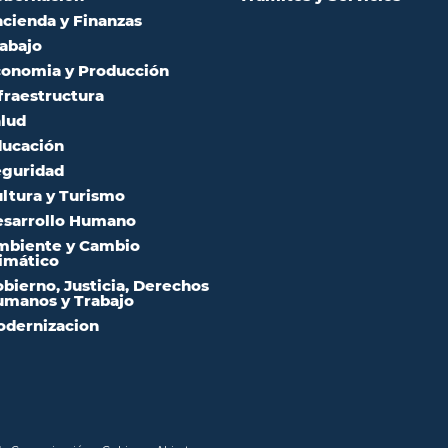
cienda y Finanzas
abajo
onomia y Producción
fraestructura
lud
ucación
guridad
ltura y Turismo
sarrollo Humano
mbiente y Cambio
imático
bierno, Justicia, Derechos
manos y Trabajo
dernizacion