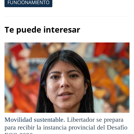
FUNCIONAMIENTO
Te puede interesar
Movilidad sustentable.
Libertador se prepara
para recibir la instancia provincial del Desafío