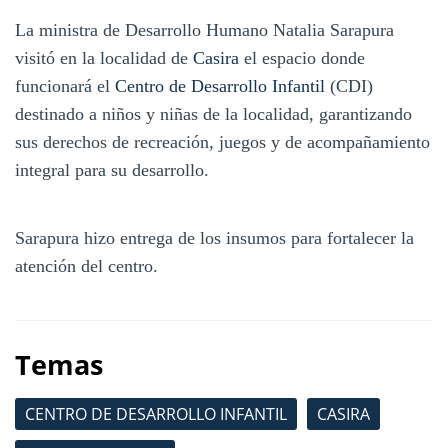
La ministra de Desarrollo Humano Natalia Sarapura
visitó en la localidad de
Casira
el espacio donde
funcionará el
Centro de Desarrollo Infantil
(CDI)
destinado a niños y niñas de la localidad, garantizando
sus derechos de recreación, juegos y de acompañamiento
integral para su desarrollo.
Sarapura hizo entrega de los insumos para fortalecer la
atención del centro.
Temas
CENTRO DE DESARROLLO INFANTIL
CASIRA