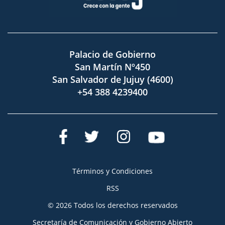
Palacio de Gobierno
San Martín Nº450
San Salvador de Jujuy (4600)
+54 388 4239400
Términos y Condiciones
RSS
© 2026 Todos los derechos reservados
Secretaría de Comunicación y Gobierno Abierto