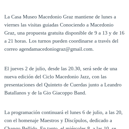
La Casa Museo Macedonio Graz mantiene de lunes a
viernes las visitas guiadas Conociendo a Macedonio
Graz, una propuesta gratuita disponible de 9 a 13 y de 16
a 21 horas. Los turnos pueden coordinarse a través del
correo agendamacedoniograz@gmail.com.
El jueves 2 de julio, desde las 20.30, será sede de una
nueva edición del Ciclo Macedonio Jazz, con las
presentaciones del Quinteto de Cuerdas junto a Leandro
Batallanos y de la Gio Giacoppo Band.
La programación continuará el lunes 6 de julio, a las 20,
con el homenaje Maestros y Discípulos, dedicado a
Chango Bellido. En tanto, el miércoles 8, a las 10, se