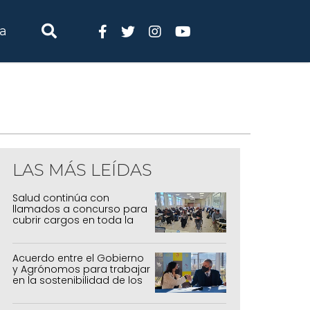
ia
LAS MÁS LEÍDAS
Salud continúa con
llamados a concurso para
cubrir cargos en toda la
provincia
Acuerdo entre el Gobierno
y Agrónomos para trabajar
en la sostenibilidad de los
sistemas productivos
agrícolas, pecuarios y