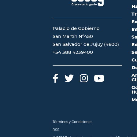
Ha
Tr
Ec
Palacio de Gobierno
In
San Martín Nº450
Sa
San Salvador de Jujuy (4600)
Ed
Se
+54 388 4239400
Cu
De
A
Cl
Go
Hu
Mo
Términos y Condiciones
RSS