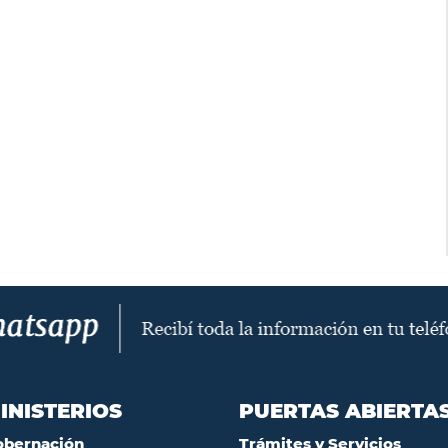
INISTERIOS
PUERTAS ABIERTA
obernación
Trámites y Servicios