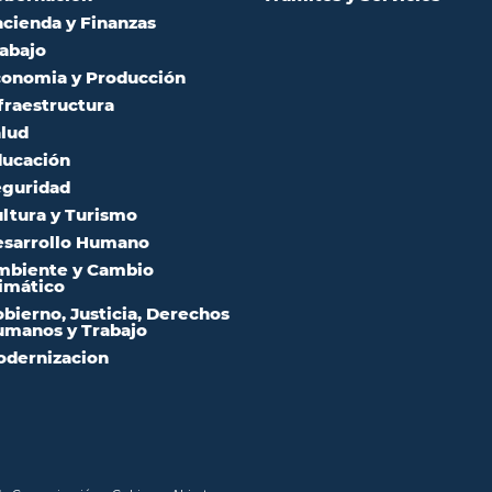
cienda y Finanzas
abajo
onomia y Producción
fraestructura
lud
ucación
guridad
ltura y Turismo
sarrollo Humano
mbiente y Cambio
imático
bierno, Justicia, Derechos
manos y Trabajo
dernizacion