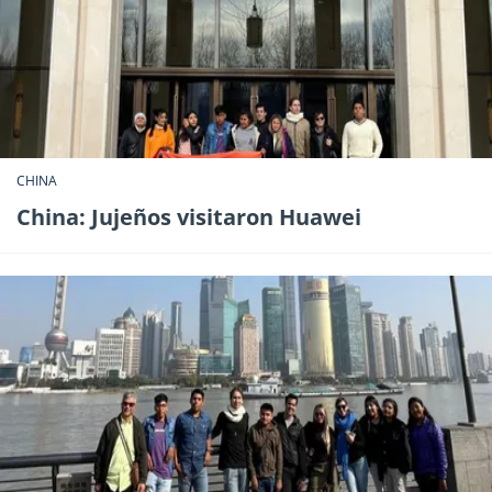
CHINA
China: Jujeños visitaron Huawei