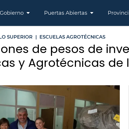
Gobierno
Puertas Abiertas
Provinc
LO SUPERIOR
|
ESCUELAS AGROTÉCNICAS
lones de pesos de inv
as y Agrotécnicas de l