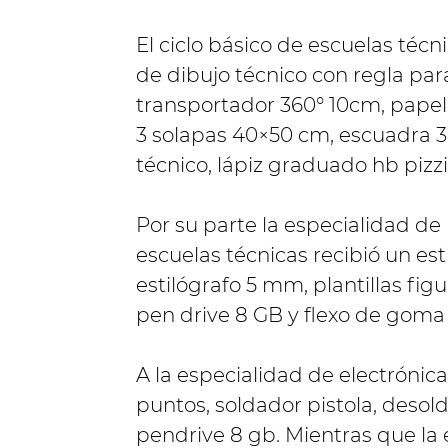
El ciclo básico de escuelas técn
de dibujo técnico con regla para
transportador 360° 10cm, papel 
3 solapas 40×50 cm, escuadra 
técnico, lápiz graduado hb pizzi
Por su parte la especialidad d
escuelas técnicas recibió un es
estilógrafo 5 mm, plantillas figu
pen drive 8 GB y flexo de goma
A la especialidad de electrónic
puntos, soldador pistola, desol
pendrive 8 gb. Mientras que la