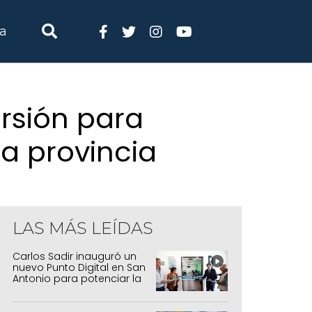
ia
ersión para
a provincia
LAS MÁS LEÍDAS
Carlos Sadir inauguró un
nuevo Punto Digital en San
Antonio para potenciar la
inclusión tecnológica