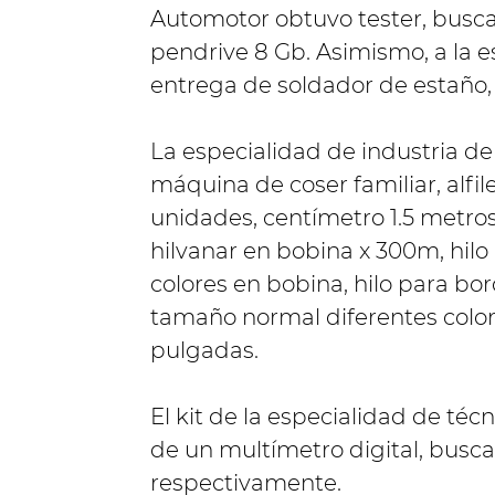
Automotor obtuvo tester, buscap
pendrive 8 Gb. Asimismo, a la es
entrega de soldador de estaño, 
La especialidad de industria de
máquina de coser familiar, alfi
unidades, centímetro 1.5 metros
hilvanar en bobina x 300m, hil
colores en bobina, hilo para bo
tamaño normal diferentes color
pulgadas.
El kit de la especialidad de té
de un multímetro digital, busca
respectivamente.