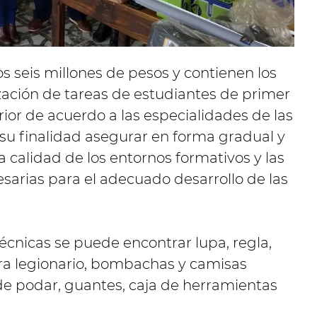
los seis millones de pesos y contienen los
zación de tareas de estudiantes de primer
erior de acuerdo a las especialidades de las
o su finalidad asegurar en forma gradual y
a calidad de los entornos formativos y las
esarias para el adecuado desarrollo de las
técnicas se puede encontrar lupa, regla,
rra legionario, bombachas y camisas
e podar, guantes, caja de herramientas