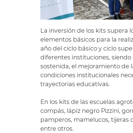
La inversión de los kits supera 
elementos básicos para la reali
año del ciclo básico y ciclo sup
diferentes instituciones, siend
sostenida, el mejoramiento de l
condiciones institucionales nec
trayectorias educativas.
En los kits de las escuelas agro
compás, lápiz negro Pizzini, go
pamperos, mamelucos, tijeras d
entre otros.