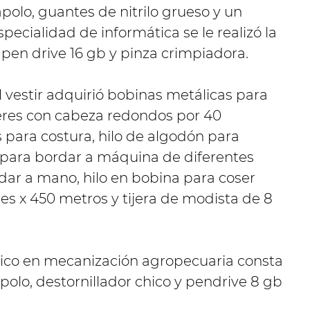
olo, guantes de nitrilo grueso y un
pecialidad de informática se le realizó la
pen drive 16 gb y pinza crimpiadora.
l vestir adquirió bobinas metálicas para
leres con cabeza redondos por 40
 para costura, hilo de algodón para
o para bordar a máquina de diferentes
rdar a mano, hilo en bobina para coser
es x 450 metros y tijera de modista de 8
cnico en mecanización agropecuaria consta
polo, destornillador chico y pendrive 8 gb