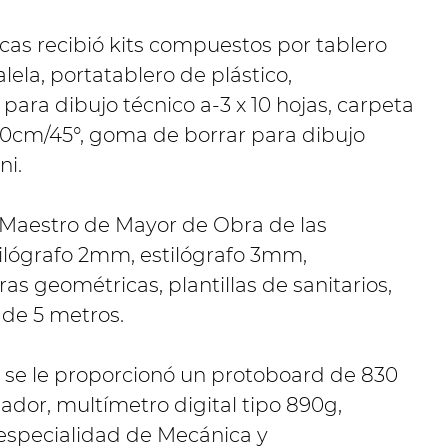
icas recibió kits compuestos por tablero
lela, portatablero de plástico,
para dibujo técnico a-3 x 10 hojas, carpeta
30cm/45°, goma de borrar para dibujo
ni.
e Maestro de Mayor de Obra de las
tilógrafo 2mm, estilógrafo 3mm,
ras geométricas, plantillas de sanitarios,
 de 5 metros.
a se le proporcionó un protoboard de 830
dador, multímetro digital tipo 890g,
 especialidad de Mecánica y