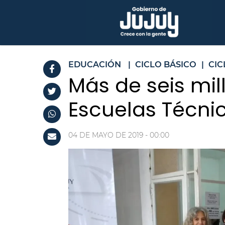
EDUCACIÓN
|
CICLO BÁSICO
|
CIC
Más de seis mil
Escuelas Técnic
04 DE MAYO DE 2019 - 00:00