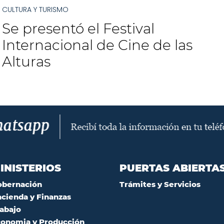
CULTURA Y TURISMO
Se presentó el Festival
Internacional de Cine de las
Alturas
INISTERIOS
PUERTAS ABIERTA
obernación
Trámites y Servicios
cienda y Finanzas
abajo
onomia y Producción