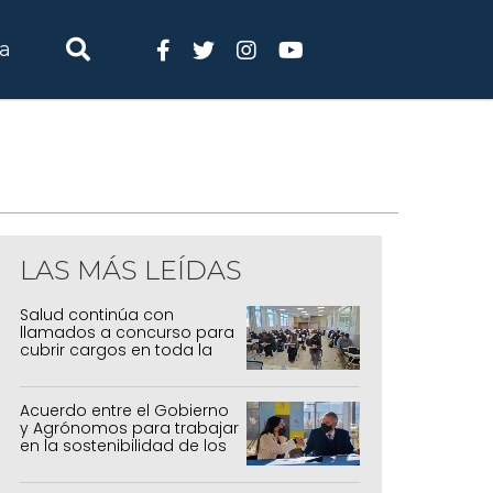
ia
LAS MÁS LEÍDAS
Salud continúa con
llamados a concurso para
cubrir cargos en toda la
provincia
Acuerdo entre el Gobierno
y Agrónomos para trabajar
en la sostenibilidad de los
sistemas productivos
agrícolas, pecuarios y