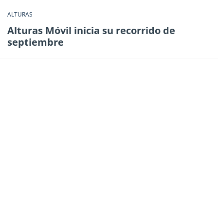
ALTURAS
Alturas Móvil inicia su recorrido de
septiembre