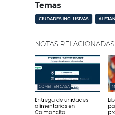
Temas
CIUDADES INCLUSIVAS
ALEJA
NOTAS RELACIONADAS
COMER EN CASA
M
Entrega de unidades
Li
alimentarias en
pa
Caimancito
pr