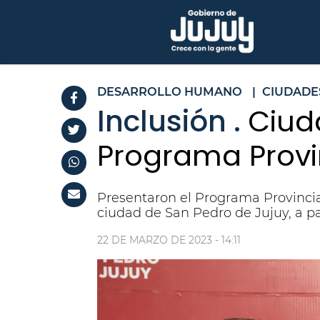
DESARROLLO HUMANO
|
CIUDADE
Inclusión .
Ciud
Programa Provi
Presentaron el Programa Provincial
ciudad de San Pedro de Jujuy, a part
22 DE MARZO DE 2023 - 14:11