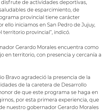
 disfrute de actividades deportivas,
es saludables de esparcimiento, de
ograma provincial tiene carácter
por ello iniciamos en San Pedro de Jujuy,
territorio provincial”, indicó.
rnador Gerardo Morales encuentra como
o en territorio, con presencia y cercanía a
lio Bravo agradeció la presencia de la
ridades de la caretera de Desarrollo
honor de que este programa se haga en
girnos, por esta primera experiencia, que
n de nuestro gobernador Gerardo Morales