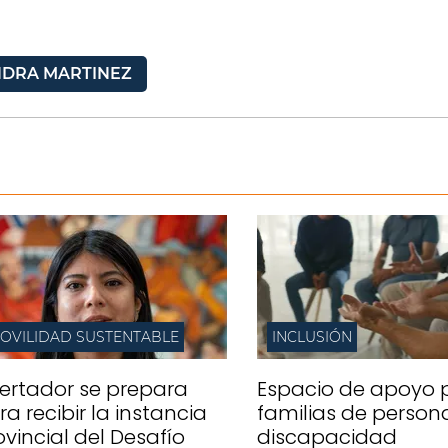
NDRA MARTINEZ
OVILIDAD SUSTENTABLE
INCLUSIÓN
bertador se prepara
Espacio de apoyo 
ra recibir la instancia
familias de person
ovincial del Desafío
discapacidad