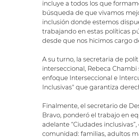
incluye a todos los que formam
búsqueda de que vivamos mejor
inclusión donde estemos dispue
trabajando en estas políticas 
desde que nos hicimos cargo de
A su turno, la secretaria de polí
interseccional, Rebeca Chambi s
enfoque Interseccional e Interc
Inclusivas" que garantiza derec
Finalmente, el secretario de De
Bravo, ponderó el trabajo en eq
adelante “Ciudades inclusivas”, e
comunidad: familias, adultos m