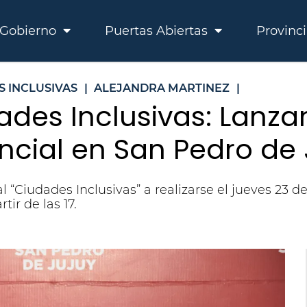
Gobierno
Puertas Abiertas
Provinc
S INCLUSIVAS
|
ALEJANDRA MARTINEZ
|
ades Inclusivas: Lanza
ncial en San Pedro de 
 “Ciudades Inclusivas” a realizarse el jueves 23 
ir de las 17.