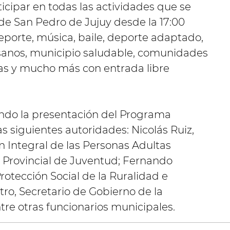
cipar en todas las actividades que se
de San Pedro de Jujuy desde la 17:00
deporte, música, baile, deporte adaptado,
anos, municipio saludable, comunidades
as y mucho más con entrada libre
do la presentación del Programa
as siguientes autoridades: Nicolás Ruiz,
ón Integral de las Personas Adultas
or Provincial de Juventud; Fernando
rotección Social de la Ruralidad e
tro, Secretario de Gobierno de la
re otras funcionarios municipales.