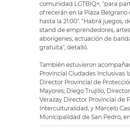
comunidad LGTBIQ+, "para parti
ofrecerán en la Plaza Belgrano 
hasta la 21:00". "Habrá juegos, 
stand de emprendedores, artes
aborígenes, actuación de band
gratuita", detalló.
También estuvieron acompañan
Provincial Ciudades Inclusivas l
Director Provincial de Protecci
Mayores; Diego Trujillo, Direct
Verazay Director Provincial de P
Interculturalidad, y Marcelo Cas
Municipalidad de San Pedro, ent