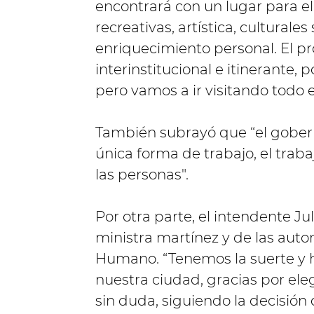
encontrará con un lugar para el
recreativas, artística, cultural
enriquecimiento personal. El pr
interinstitucional e itinerante, 
pero vamos a ir visitando todo el 
También subrayó que “el gobe
única forma de trabajo, el trabaj
las personas".
Por otra parte, el intendente Ju
ministra martínez y de las auto
Humano. “Tenemos la suerte y 
nuestra ciudad, gracias por ele
sin duda, siguiendo la decisió