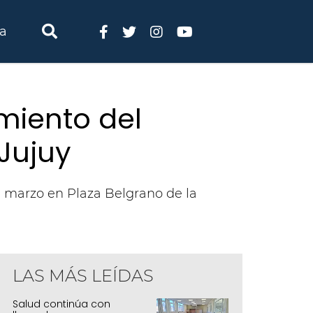
ia
miento del
Jujuy
de marzo en Plaza Belgrano de la
LAS MÁS LEÍDAS
Salud continúa con