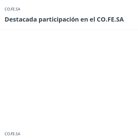
CO.FE.SA
Destacada participación en el CO.FE.SA
CO.FE.SA