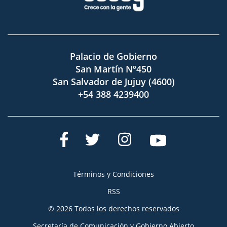
Palacio de Gobierno
San Martín Nº450
San Salvador de Jujuy (4600)
+54 388 4239400
Términos y Condiciones
RSS
© 2026 Todos los derechos reservados
Secretaría de Comunicación y Gobierno Abierto