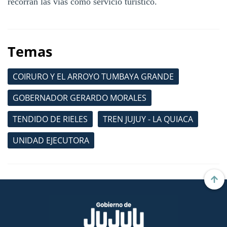
recorran las vías como servicio turístico.
Temas
COIRURO Y EL ARROYO TUMBAYA GRANDE
GOBERNADOR GERARDO MORALES
TENDIDO DE RIELES
TREN JUJUY - LA QUIACA
UNIDAD EJECUTORA