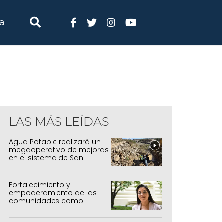
ia
LAS MÁS LEÍDAS
Agua Potable realizará un
megaoperativo de mejoras
en el sistema de San
Salvador y Alto Comedero
Fortalecimiento y
empoderamiento de las
comunidades como
política de estado