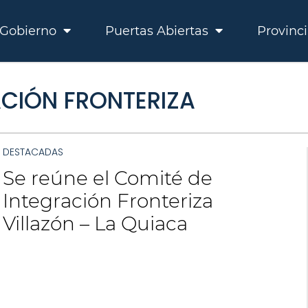
Gobierno
Puertas Abiertas
Provinc
ACIÓN FRONTERIZA
DESTACADAS
Se reúne el Comité de
Integración Fronteriza
Villazón – La Quiaca