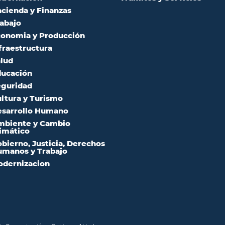
cienda y Finanzas
abajo
onomia y Producción
fraestructura
lud
ucación
guridad
ltura y Turismo
sarrollo Humano
mbiente y Cambio
imático
bierno, Justicia, Derechos
manos y Trabajo
dernizacion