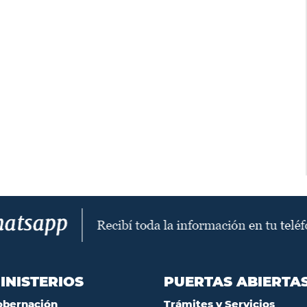
INISTERIOS
PUERTAS ABIERTA
obernación
Trámites y Servicios