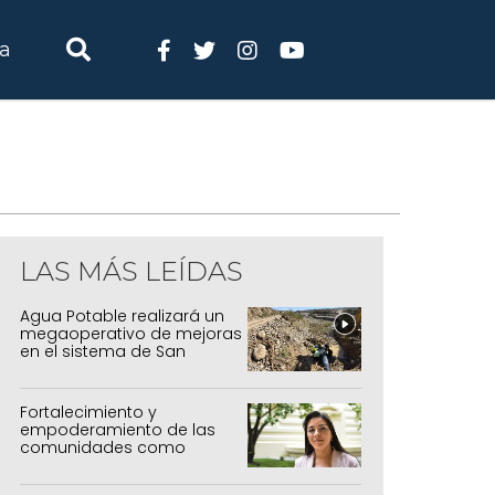
ia
LAS MÁS LEÍDAS
Agua Potable realizará un
megaoperativo de mejoras
en el sistema de San
Salvador y Alto Comedero
Fortalecimiento y
empoderamiento de las
comunidades como
política de estado