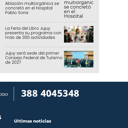
Ablación multiorgánica se
concretó en el Hospital
Pablo Soria
La Feria del Libro Jujuy
presenta su programa con
más de 300 actividades
para todas las edades
Jujuy será sede del primer
Consejo Federal de Turismo
de 2027
S
Últimas noticias