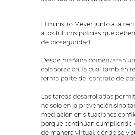
El ministro Meyer junto a la rect
a los futuros policías que debe
de bioseguridad.
Desde mañana comenzarán una 
colaboración, la cual también r
forma parte del contrato de pas
Las tareas desarrolladas permi
no solo en la prevención sino t
mediación en situaciones confli
porque continúan cumpliendo c
de manera virtual, dónde se visua