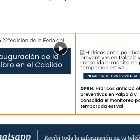
auguración de la
Libro en el Cabildo
INFRAESTRUCTURA Y VIVIENDA
DPRH.
Hídricos anticipó 
preventivas en Palpalá y
consolida el monitoreo pa
temporada estival