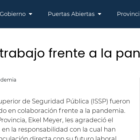
Gobierno
Puertas Abiertas
Provinc
rabajo frente a la p
Superior de Seguridad Pública (ISSP) fueron
zado en colaboración frente a la pandemia.
rovincia, Ekel Meyer, les agradeció el
n la responsabilidad con la cual han
culación directa con su futuro laboral.