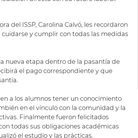
ora del ISSP, Carolina Calvó, les recordaron
n cuidarse y cumplir con todas las medidas
nueva etapa dentro de la pasantía de
ecibirá el pago correspondiente y que
antía.
ten a los alumnos tener un conocimiento
ambién en el vínculo con la comunidad y la
ctivas. Finalmente fueron felicitados
on todas sus obligaciones académicas
lizó el estudio y las prácticas.