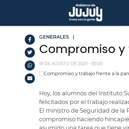
GENERALES
|
Compromiso y t
18 DE AGOSTO DE 2020 - 00:00
Hoy, los alumnos del Instituto 
felicitados por el trabajo reali
El ministro de Seguridad de la P
compromiso haciendo hincapié e
asumido una tarea que tiene vin