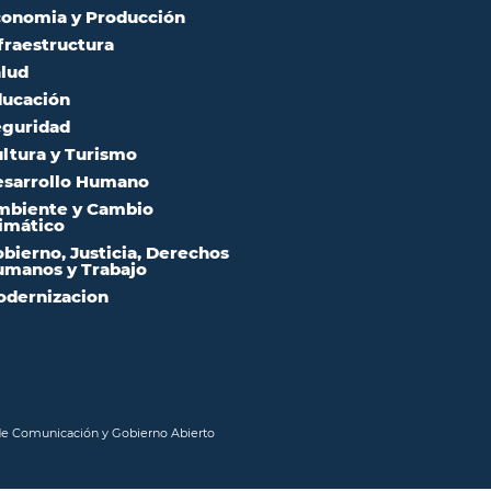
onomia y Producción
fraestructura
lud
ucación
guridad
ltura y Turismo
sarrollo Humano
mbiente y Cambio
imático
bierno, Justicia, Derechos
manos y Trabajo
dernizacion
 de Comunicación y Gobierno Abierto