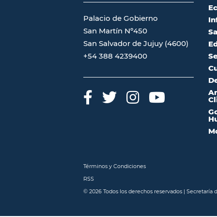
Ec
Palacio de Gobierno
In
San Martín Nº450
Sa
San Salvador de Jujuy (4600)
Ed
Se
+54 388 4239400
Cu
De
A
Cl
Go
Hu
Mo
Términos y Condiciones
RSS
© 2026 Todos los derechos reservados | Secretaría