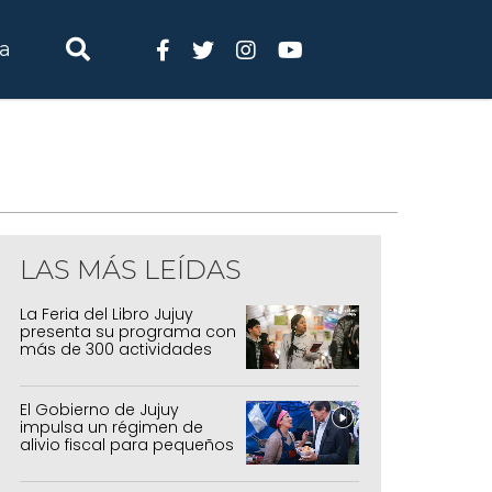
ia
LAS MÁS LEÍDAS
La Feria del Libro Jujuy
presenta su programa con
más de 300 actividades
para todas las edades
El Gobierno de Jujuy
impulsa un régimen de
alivio fiscal para pequeños
contribuyentes