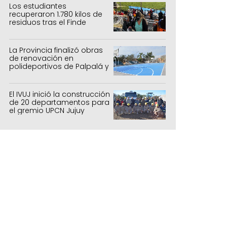
Los estudiantes
recuperaron 1.780 kilos de
residuos tras el Finde
Estudiantil
La Provincia finalizó obras
de renovación en
polideportivos de Palpalá y
la capital
El IVUJ inició la construcción
de 20 departamentos para
el gremio UPCN Jujuy