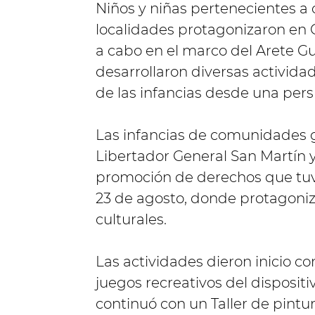
Niños y niñas pertenecientes a
localidades protagonizaron en 
a cabo en el marco del Arete G
desarrollaron diversas activid
de las infancias desde una persp
Las infancias de comunidades g
Libertador General San Martín 
promoción de derechos que tuvo
23 de agosto, donde protagoniz
culturales.
Las actividades dieron inicio co
juegos recreativos del disposit
continuó con un Taller de pintur