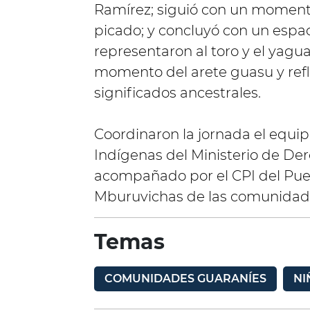
Ramírez; siguió con un moment
picado; y concluyó con un espaci
representaron al toro y el yagua
momento del arete guasu y refl
significados ancestrales.
Coordinaron la jornada el equip
Indígenas del Ministerio de D
acompañado por el CPI del Pueb
Mburuvichas de las comunidade
Temas
COMUNIDADES GUARANÍES
NI