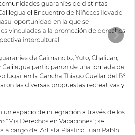
 comunidades guaraníes de distintas
Calilegua el Encuentro de Niñeces llevado
uasu, oportunidad en la que se
ades vinculadas a la promoción de derechos
ectiva intercultural.
uaraníes de Caimancito, Yuto, Chalican,
y Calilegua participaron de una jornada de
 lugar en la Cancha Thiago Cuellar del B°
aron las diversas propuestas recreativas y
n un espacio de integración a través de los
ivo "Mis Derechos en Vacaciones"; se
a a cargo del Artista Plástico Juan Pablo