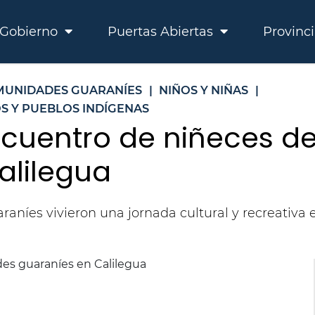
Gobierno
Puertas Abiertas
Provinc
UNIDADES GUARANÍES
|
NIÑOS Y NIÑAS
|
S Y PUEBLOS INDÍGENAS
ncuentro de niñeces 
alilegua
aníes vivieron una jornada cultural y recreativa 