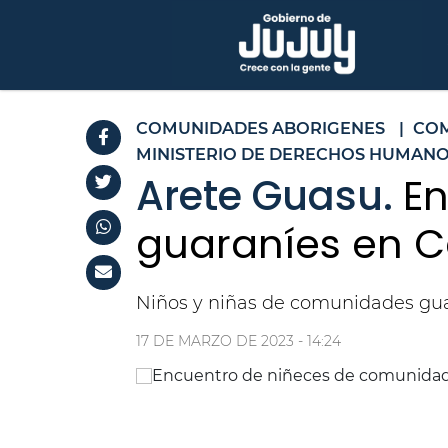
COMUNIDADES ABORIGENES
|
COM
MINISTERIO DE DERECHOS HUMANO
Arete Guasu.
E
guaraníes en C
Niños y niñas de comunidades guar
17 DE MARZO DE 2023 - 14:24