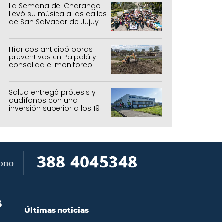
La Semana del Charango
llevó su música a las calles
de San Salvador de Jujuy
Hídricos anticipó obras
preventivas en Palpalá y
consolida el monitoreo
para la temporada estival
Salud entregó prótesis y
audífonos con una
inversión superior a los 19
millones de pesos
S
Últimas noticias