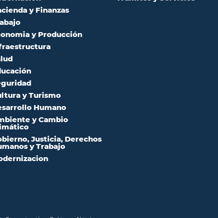
cienda y Finanzas
abajo
onomia y Producción
fraestructura
lud
ucación
guridad
ltura y Turismo
sarrollo Humano
mbiente y Cambio
imático
bierno, Justicia, Derechos
manos y Trabajo
dernizacion