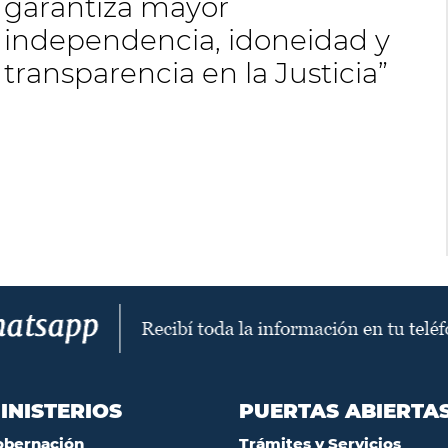
garantiza mayor
independencia, idoneidad y
transparencia en la Justicia”
INISTERIOS
PUERTAS ABIERTA
obernación
Trámites y Servicios