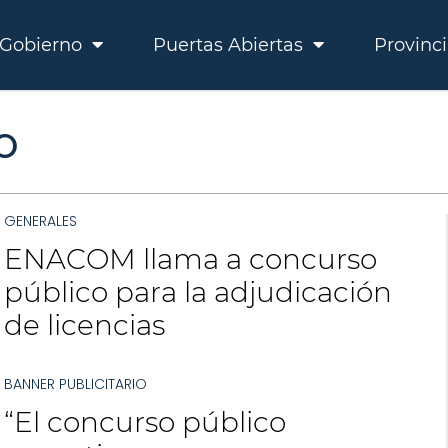
Gobierno
Puertas Abiertas
Provinc
O
GENERALES
ENACOM llama a concurso
público para la adjudicación
de licencias
BANNER PUBLICITARIO
“El concurso público