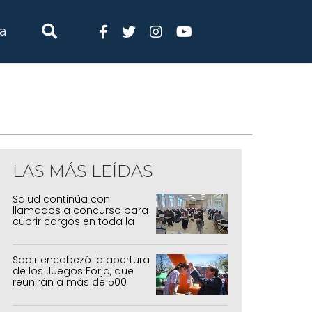
ia
LAS MÁS LEÍDAS
Salud continúa con
llamados a concurso para
cubrir cargos en toda la
provincia
Sadir encabezó la apertura
de los Juegos Forja, que
reunirán a más de 500
atletas jujeños