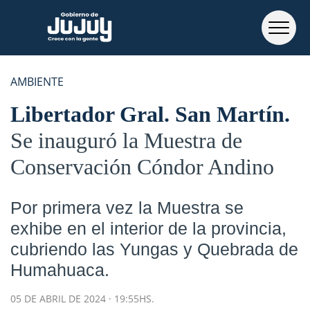
AMBIENTE
Libertador Gral. San Martín
Se inauguró la Muestra de
Conservación Cóndor Andino
Por primera vez la Muestra se
exhibe en el interior de la provincia,
cubriendo las Yungas y Quebrada de
Humahuaca.
05 DE ABRIL DE 2024 · 19:55HS.