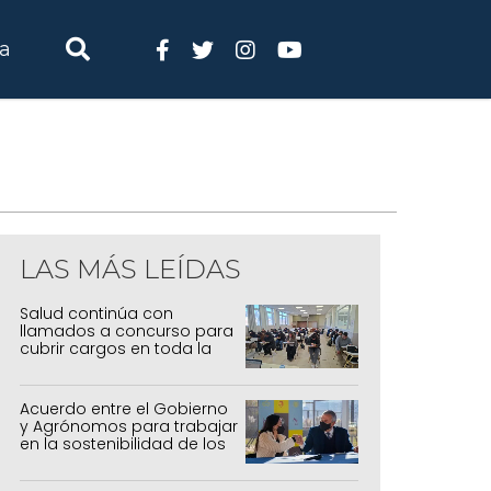
ia
LAS MÁS LEÍDAS
Salud continúa con
llamados a concurso para
cubrir cargos en toda la
provincia
Acuerdo entre el Gobierno
y Agrónomos para trabajar
en la sostenibilidad de los
sistemas productivos
agrícolas, pecuarios y