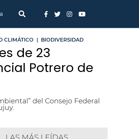
ia
O CLIMÁTICO
|
BIODIVERSIDAD
es de 23
ncial Potrero de
biental” del Consejo Federal
ujuy.
LAS MÁS LEÍDAS