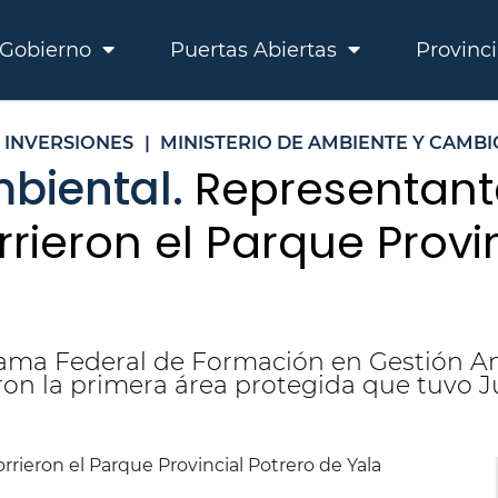
Gobierno
Puertas Abiertas
Provinc
 INVERSIONES
|
MINISTERIO DE AMBIENTE Y CAMBI
biental.
Representant
rrieron el Parque Provi
rama Federal de Formación en Gestión Am
eron la primera área protegida que tuvo J