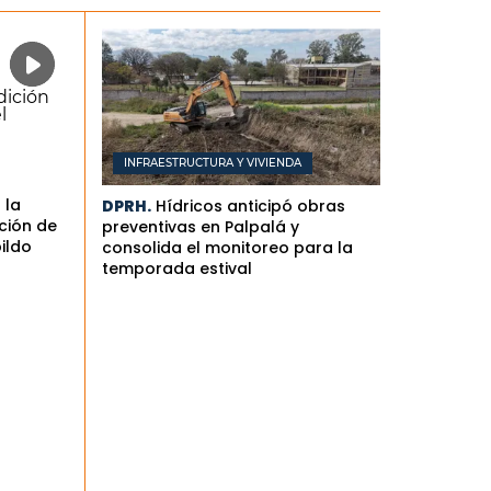
INFRAESTRUCTURA Y VIVIENDA
 la
DPRH.
Hídricos anticipó obras
ción de
preventivas en Palpalá y
bildo
consolida el monitoreo para la
temporada estival