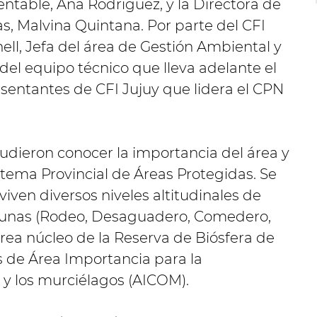
entable, Ana Rodríguez, y la Directora de
s, Malvina Quintana. Por parte del CFI
ell, Jefa del área de Gestión Ambiental y
el equipo técnico que lleva adelante el
entantes de CFI Jujuy que lidera el CPN
 pudieron conocer la importancia del área y
stema Provincial de Áreas Protegidas. Se
iven diversos niveles altitudinales de
agunas (Rodeo, Desaguadero, Comedero,
área núcleo de la Reserva de Biósfera de
 de Área Importancia para la
 y los murciélagos (AICOM).