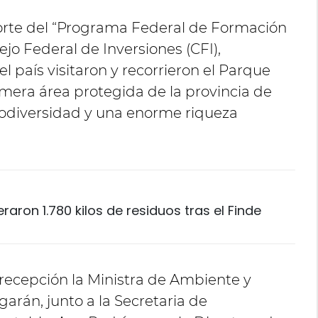
orte del “Programa Federal de Formación
jo Federal de Inversiones (CFI),
el país visitaron y recorrieron el Parque
rimera área protegida de la provincia de
iodiversidad y una enorme riqueza
aron 1.780 kilos de residuos tras el Finde
 recepción la Ministra de Ambiente y
arán, junto a la Secretaria de