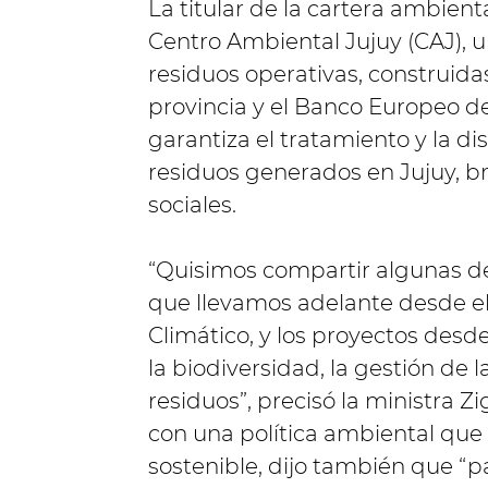
La titular de la cartera ambient
Centro Ambiental Jujuy (CAJ), u
residuos operativas, construida
provincia y el Banco Europeo de
garantiza el tratamiento y la di
residuos generados en Jujuy, b
sociales.
“Quisimos compartir algunas de
que llevamos adelante desde e
Climático, y los proyectos desd
la biodiversidad, la gestión de 
residuos”, precisó la ministra 
con una política ambiental que
sostenible, dijo también que “pa