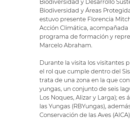
Biodiversidad y Desarrollo Sust
Biodiversidad y Áreas Protegida
estuvo presente Florencia Mitch
Acción Climática, acompañada d
programa de formación y repres
Marcelo Abraham.
Durante la visita los visitantes
el rol que cumple dentro del Si
trata de una zona en la que conv
yungas, un conjunto de seis l
Los Noques, Alizar y Larga); es 
las Yungas (RBYungas), además
Conservación de las Aves (AICA)