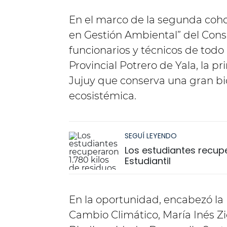
En el marco de la segunda coh
en Gestión Ambiental” del Conse
funcionarios y técnicos de todo 
Provincial Potrero de Yala, la p
Jujuy que conserva una gran b
ecosistémica.
SEGUÍ LEYENDO
Los estudiantes recuper
Estudiantil
En la oportunidad, encabezó la
Cambio Climático, María Inés Zig