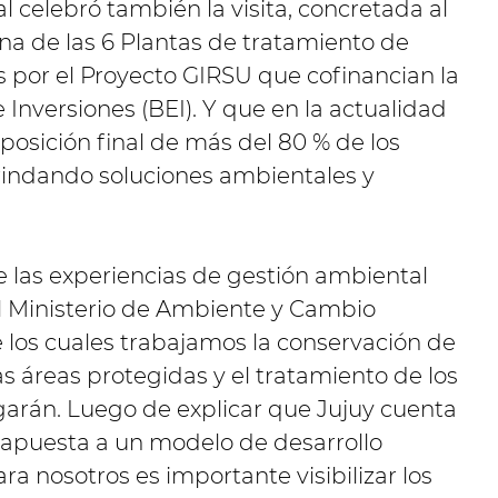
al celebró también la visita, concretada al
na de las 6 Plantas de tratamiento de
s por el Proyecto GIRSU que cofinancian la
 Inversiones (BEI). Y que en la actualidad
sposición final de más del 80 % de los
rindando soluciones ambientales y
 las experiencias de gestión ambiental
l Ministerio de Ambiente y Cambio
e los cuales trabajamos la conservación de
las áreas protegidas y el tratamiento de los
Zigarán. Luego de explicar que Jujuy cuenta
 apuesta a un modelo de desarrollo
ra nosotros es importante visibilizar los