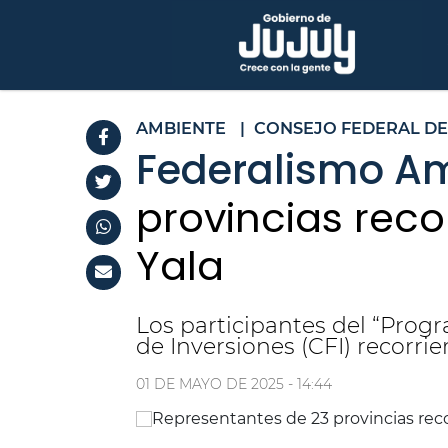
AMBIENTE
|
CONSEJO FEDERAL DE
Federalismo Am
provincias reco
Yala
Los participantes del “Prog
de Inversiones (CFI) recorri
01 DE MAYO DE 2025 - 14:44