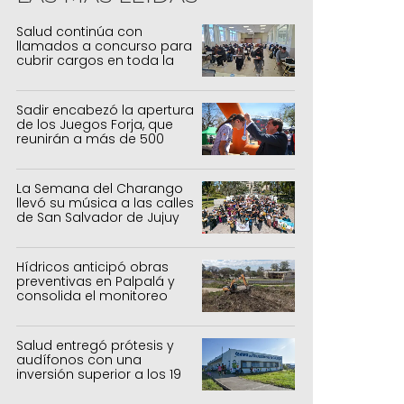
Salud continúa con
llamados a concurso para
cubrir cargos en toda la
provincia
Sadir encabezó la apertura
de los Juegos Forja, que
reunirán a más de 500
atletas jujeños
La Semana del Charango
llevó su música a las calles
de San Salvador de Jujuy
Hídricos anticipó obras
preventivas en Palpalá y
consolida el monitoreo
para la temporada estival
Salud entregó prótesis y
audífonos con una
inversión superior a los 19
millones de pesos