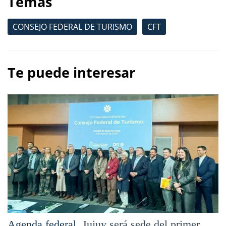
Temas
CONSEJO FEDERAL DE TURISMO
CFT
Te puede interesar
Agenda federal.
Jujuy será sede del primer