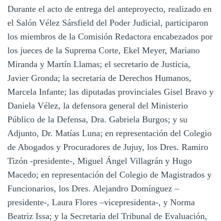
Durante el acto de entrega del anteproyecto, realizado en
el Salón Vélez Sársfield del Poder Judicial, participaron
los miembros de la Comisión Redactora encabezados por
los jueces de la Suprema Corte, Ekel Meyer, Mariano
Miranda y Martín Llamas; el secretario de Justicia,
Javier Gronda; la secretaria de Derechos Humanos,
Marcela Infante; las diputadas provinciales Gisel Bravo y
Daniela Vélez, la defensora general del Ministerio
Público de la Defensa, Dra. Gabriela Burgos; y su
Adjunto, Dr. Matías Luna; en representación del Colegio
de Abogados y Procuradores de Jujuy, los Dres. Ramiro
Tizón -presidente-, Miguel Ángel Villagrán y Hugo
Macedo; en representación del Colegio de Magistrados y
Funcionarios, los Dres. Alejandro Domínguez –
presidente-, Laura Flores –vicepresidenta-, y Norma
Beatriz Issa; y la Secretaria del Tribunal de Evaluación,