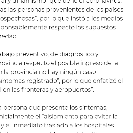
viral y dinamismo” que tiene el Coronavirus,
as las personas provenientes de los países
ospechosas”, por lo que instó a los medios
sponsablemente respecto los supuestos
medad.
rabajo preventivo, de diagnóstico y
ovincia respecto el posible ingreso de la
 la provincia no hay ningún caso
ntomas registrado”, por lo que enfatizó el
l en las fronteras y aeropuertos”.
a persona que presente los síntomas,
nicialmente el “aislamiento para evitar la
 el inmediato traslado a los hospitales