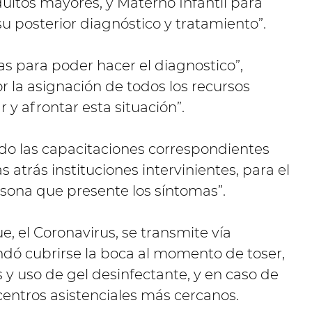
ultos mayores, y Materno Infantil para
su posterior diagnóstico y tratamiento”.
s para poder hacer el diagnostico”,
r la asignación de todos los recursos
 y afrontar esta situación”.
do las capacitaciones correspondientes
 atrás instituciones intervinientes, para el
rsona que presente los síntomas”.
e, el Coronavirus, se transmite vía
ndó cubrirse la boca al momento de toser,
 y uso de gel desinfectante, y en caso de
s centros asistenciales más cercanos.