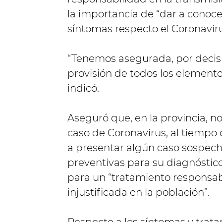
la importancia de “dar a conoce
síntomas respecto el Coronaviru
“Tenemos asegurada, por decisió
provisión de todos los elemento
indicó.
Aseguró que, en la provincia, n
caso de Coronavirus, al tiempo 
a presentar algún caso sospec
preventivas para su diagnóstico 
para un “tratamiento responsabl
injustificada en la población”.
Respecto a los síntomas y tra