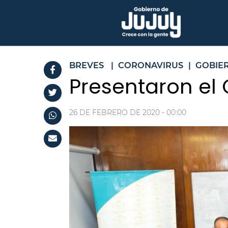
BREVES
|
CORONAVIRUS
|
GOBIER
Presentaron el
26 DE FEBRERO DE 2020 - 00:00