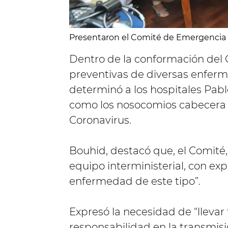
Presentaron el Comité de Emergencia 
Dentro de la conformación del 
preventivas de diversas enferme
determinó a los hospitales Pabl
como los nosocomios cabecera p
Coronavirus.
Bouhid, destacó que, el Comité
equipo interministerial, con ex
enfermedad de este tipo”.
Expresó la necesidad de “llevar 
responsabilidad en la transmisió