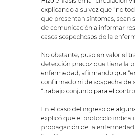
Hizo énfasis en la “circulación 
explicando a su vez que “no tod
que presentan síntomas, sean s
de comunicación a informar re
casos sospechosos de la enfer
No obstante, puso en valor el t
detección precoz que tiene la pr
enfermedad, afirmando que “en
confirmado ni de sospecha de sí
“trabajo conjunto para el contro
En el caso del ingreso de algun
explicó que el protocolo indica i
propagación de la enfermedad y