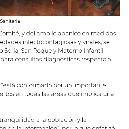
Sanitaria
Comité, y del amplio abanico en medidas
dades infectocontagiosas y virales, se
o Soria, San Roque y Materno Infantil,
ara consultas diagnosticas respecto al
, “está conformado por un importante
pertos en todas las áreas que implica una
tranquilidad a la población y la
n de la información”, por lo que enfatizó