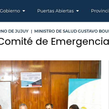
Gobierno
Puertas Abiertas
Provinc
NO DE JUJUY
|
MINISTRO DE SALUD GUSTAVO BOU
 Comité de Emergencia 