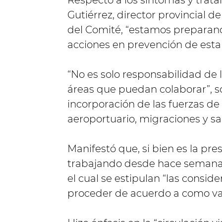
Gutiérrez, director provincial d
del Comité, “estamos preparando
acciones en prevención de est
“No es solo responsabilidad de 
áreas que puedan colaborar”, so
incorporación de las fuerzas de
aeroportuario, migraciones y sa
Manifestó que, si bien es la pre
trabajando desde hace semanas 
el cual se estipulan “las cons
proceder de acuerdo a como va