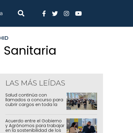
ia
HID
Sanitaria
LAS MÁS LEÍDAS
Salud continúa con
llamados a concurso para
cubrir cargos en toda la
provincia
Acuerdo entre el Gobierno
y Agrónomos para trabajar
en la sostenibilidad de los