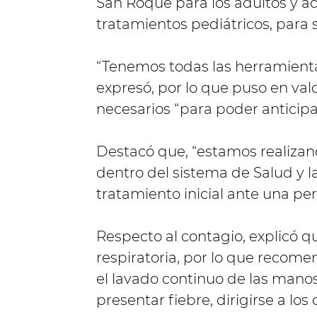
San Roque para los adultos y ad
tratamientos pediátricos, para 
“Tenemos todas las herramienta
expresó, por lo que puso en valo
necesarios “para poder anticipar
Destacó que, “estamos realizan
dentro del sistema de Salud y las
tratamiento inicial ante una pe
Respecto al contagio, explicó qu
respiratoria, por lo que recome
el lavado continuo de las manos
presentar fiebre, dirigirse a lo