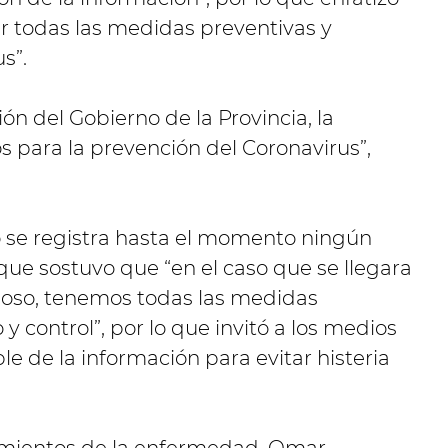
r todas las medidas preventivas y
s”.
n del Gobierno de la Provincia, la
s para la prevención del Coronavirus”,
o se registra hasta el momento ningún
que sostuvo que “en el caso que se llegara
hoso, tenemos todas las medidas
y control”, por lo que invitó a los medios
e de la información para evitar histeria
tamientos de la enfermedad, Omar