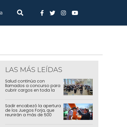
ia
LAS MÁS LEÍDAS
Salud continúa con
llamados a concurso para
cubrir cargos en toda la
provincia
Sadir encabezó la apertura
de los Juegos Forja, que
reunirán a más de 500
atletas jujeños