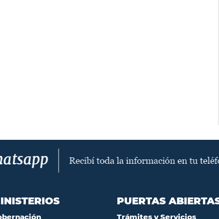
INISTERIOS
PUERTAS ABIERTA
obernación
Trámites y Servicios