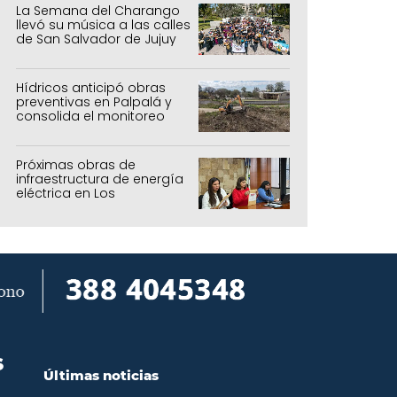
La Semana del Charango
llevó su música a las calles
de San Salvador de Jujuy
Hídricos anticipó obras
preventivas en Palpalá y
consolida el monitoreo
para la temporada estival
Próximas obras de
infraestructura de energía
eléctrica en Los
Manantiales
S
Últimas noticias