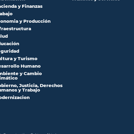
cienda y Finanzas
abajo
onomia y Producción
fraestructura
lud
ucación
guridad
ltura y Turismo
sarrollo Humano
mbiente y Cambio
imático
bierno, Justicia, Derechos
manos y Trabajo
dernizacion