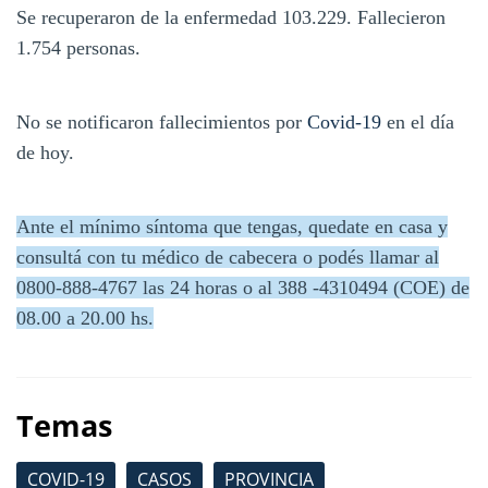
Se recuperaron de la enfermedad 103.229. Fallecieron
1.754 personas.
No se notificaron fallecimientos por
Covid-19
en el día
de hoy.
Ante el mínimo síntoma que tengas, quedate en casa y
consultá con tu médico de cabecera o podés llamar al
0800-888-4767 las 24 horas o al 388 -4310494 (COE) de
08.00 a 20.00 hs.
Temas
COVID-19
CASOS
PROVINCIA