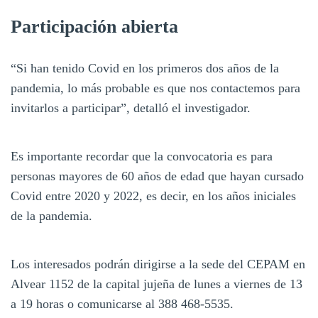
Participación abierta
“Si han tenido Covid en los primeros dos años de la
pandemia, lo más probable es que nos contactemos para
invitarlos a participar”, detalló el investigador.
Es importante recordar que la convocatoria es para
personas mayores de 60 años de edad que hayan cursado
Covid entre 2020 y 2022, es decir, en los años iniciales
de la pandemia.
Los interesados podrán dirigirse a la sede del CEPAM en
Alvear 1152 de la capital jujeña de lunes a viernes de 13
a 19 horas o comunicarse al 388 468-5535.