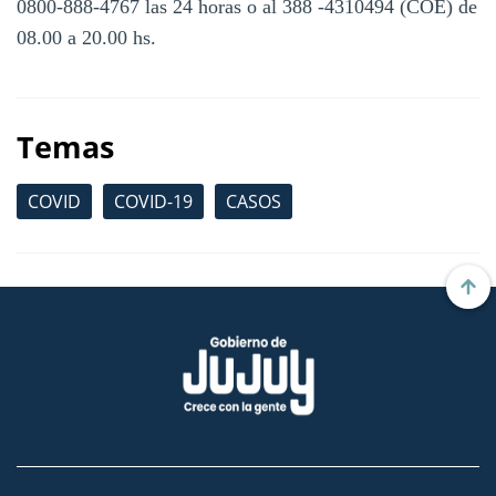
0800-888-4767 las 24 horas o al 388 -4310494 (COE) de
08.00 a 20.00 hs.
Temas
COVID
COVID-19
CASOS