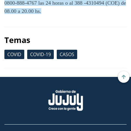
0800-888-4767 las 24 horas o al 388 -4310494 (COE) de
08.00 a 20.00 hs.
Temas
COVID
COVID-19
CASOS