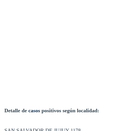
Detalle de
casos
positivos según localidad:
SAN SALVADOR DE JUJUY 1178