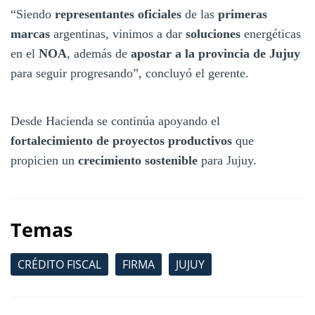
“Siendo
representantes oficiales
de las
primeras
marcas
argentinas, vinimos a dar
soluciones
energéticas
en el
NOA
, además de
apostar a la provincia de Jujuy
para seguir progresando”, concluyó el gerente.
Desde Hacienda se continúa apoyando el
fortalecimiento de proyectos productivos
que
propicien un
crecimiento sostenible
para Jujuy.
Temas
CRÉDITO FISCAL
FIRMA
JUJUY