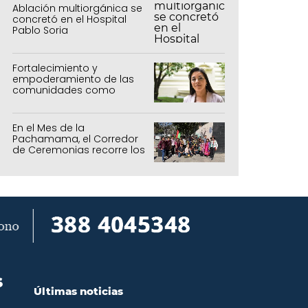
Ablación multiorgánica se
concretó en el Hospital
Pablo Soria
Fortalecimiento y
empoderamiento de las
comunidades como
política de estado
En el Mes de la
Pachamama, el Corredor
de Ceremonias recorre los
centros culturales de la
capital
S
Últimas noticias