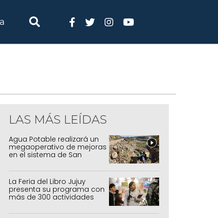
ia
LAS MÁS LEÍDAS
Agua Potable realizará un
megaoperativo de mejoras
en el sistema de San
Salvador y Alto Comedero
La Feria del Libro Jujuy
presenta su programa con
más de 300 actividades
para todas las edades