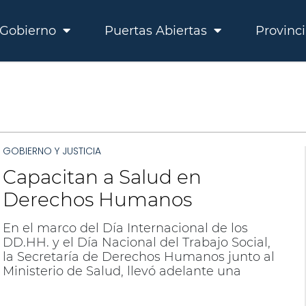
Gobierno
Puertas Abiertas
Provinc
GOBIERNO Y JUSTICIA
Capacitan a Salud en
Derechos Humanos
En el marco del Día Internacional de los
DD.HH. y el Día Nacional del Trabajo Social,
la Secretaría de Derechos Humanos junto al
Ministerio de Salud, llevó adelante una
jornada de sensibilización dirigida a
trabajadores sociales de esa Institución.