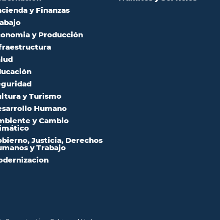
cienda y Finanzas
abajo
onomia y Producción
fraestructura
lud
ucación
guridad
ltura y Turismo
sarrollo Humano
mbiente y Cambio
imático
bierno, Justicia, Derechos
manos y Trabajo
dernizacion