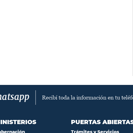
INISTERIOS
PUERTAS ABIERTA
obernación
Trámites y Servicios