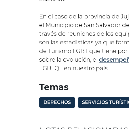
En el caso de la provincia de J
el Municipio de San Salvador de
través de reuniones de los equ
son las estadísticas ya que fo
de Turismo LGBT que tiene por 
sobre la evolución, el
desempe
LGBTQ+ en nuestro país.
Temas
DERECHOS
SERVICIOS TURÍST