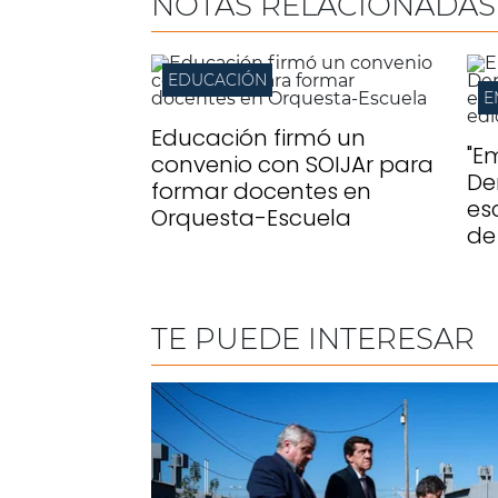
NOTAS RELACIONADAS
EDUCACIÓN
Educación firmó un
"E
convenio con SOIJAr para
De
formar docentes en
es
Orquesta-Escuela
de
TE PUEDE INTERESAR