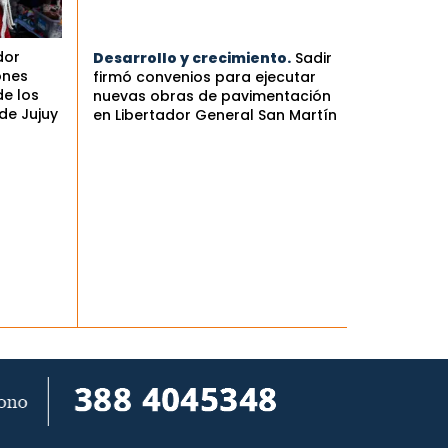
dor
Desarrollo y crecimiento.
Sadir
ones
firmó convenios para ejecutar
de los
nuevas obras de pavimentación
de Jujuy
en Libertador General San Martín