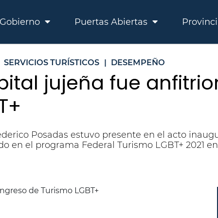
Gobierno
Puertas Abiertas
Provinc
SERVICIOS TURÍSTICOS
|
DESEMPEÑO
pital jujeña fue anfitr
T+
ederico Posadas estuvo presente en el acto inaugu
o en el programa Federal Turismo LGBT+ 2021 en e