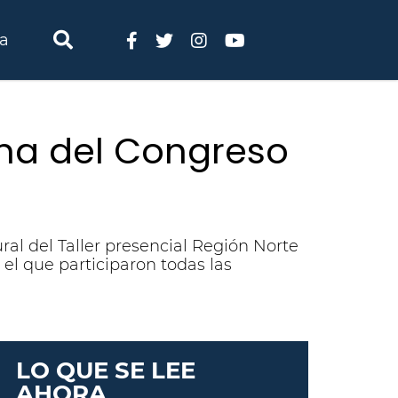
ia
iona del Congreso
ral del Taller presencial Región Norte
l que participaron todas las
LO QUE SE LEE
AHORA