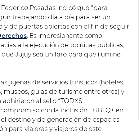
o Federico Posadas indicó que “para
uir trabajando día a día para ser un
 y de puertas abiertas con el fin de seguir
Derechos
. Es impresionante como
acias a la ejecución de políticas públicas,
 que Jujuy sea un faro para que ilumine
 jujeñas de servicios turísticos (hoteles,
s, museos, guías de turismo entre otros) y
a adhirieron al sello “TODXS
compromiso con la inclusión LGBTQ+ en
n el destino y de generación de espacios
ón para viajeras y viajeros de este