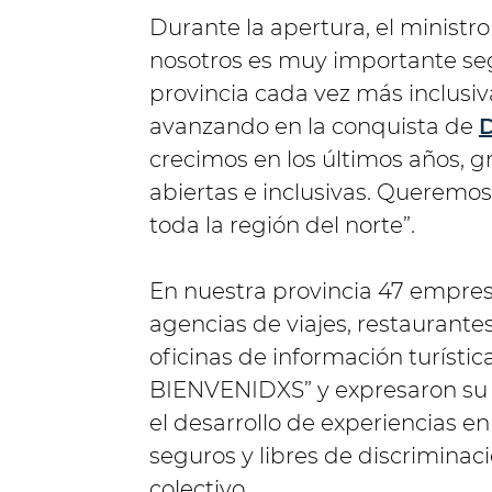
Durante la apertura, el ministr
nosotros es muy importante seg
provincia cada vez más inclusiva
avanzando en la conquista de
crecimos en los últimos años, gr
abiertas e inclusivas. Queremos
toda la región del norte”.
En nuestra provincia 47 empresas
agencias de viajes, restaurante
oficinas de información turístic
BIENVENIDXS” y expresaron su 
el desarrollo de experiencias e
seguros y libres de discriminaci
colectivo.