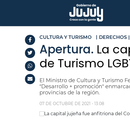
CULTURA Y TURISMO
DERECHOS
|
Apertura.
La ca
de Turismo LGB
El Ministro de Cultura y Turismo F
"Desarrollo + promoción" enmarcad
provincias de la región.
07 DE OCTUBRE DE 2021 - 13:08