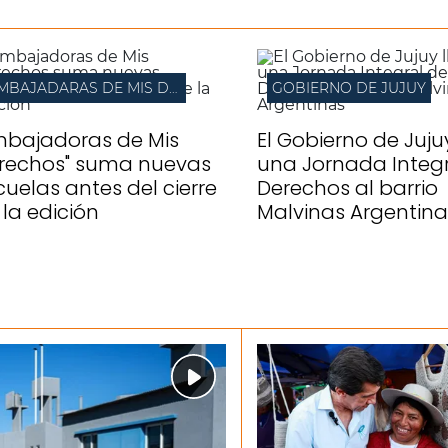
EMBAJADARAS DE MIS DERECHOS
GOBIERNO DE JUJUY
mbajadoras de Mis
El Gobierno de Juju
rechos" suma nuevas
una Jornada Integr
cuelas antes del cierre
Derechos al barrio
 la edición
Malvinas Argentina