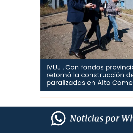
IVUJ .
Con fondos provincia
retomó la construcción de
paralizadas en Alto Com