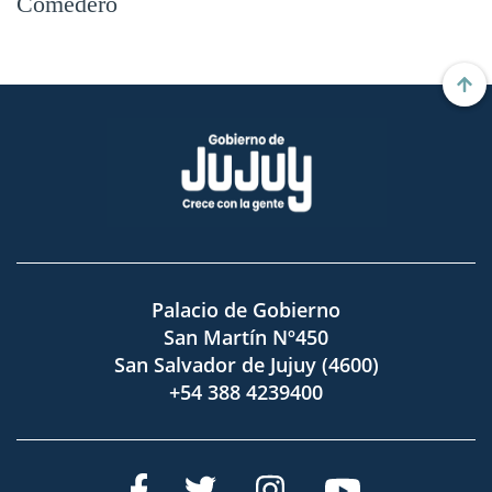
Comedero
Palacio de Gobierno
San Martín Nº450
San Salvador de Jujuy (4600)
+54 388 4239400