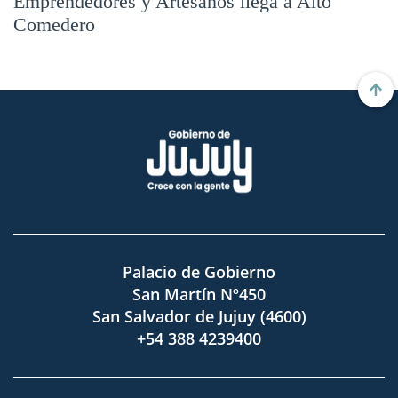
Emprendedores y Artesanos llega a Alto
Comedero
Palacio de Gobierno
San Martín Nº450
San Salvador de Jujuy (4600)
+54 388 4239400