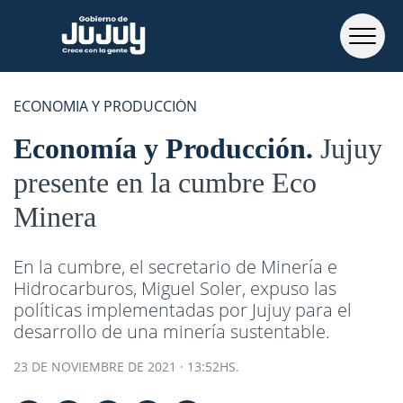
ECONOMIA Y PRODUCCIÓN
Economía y Producción
Jujuy
presente en la cumbre Eco
Minera
En la cumbre, el secretario de Minería e
Hidrocarburos, Miguel Soler, expuso las
políticas implementadas por Jujuy para el
desarrollo de una minería sustentable.
23 DE NOVIEMBRE DE 2021 · 13:52HS.