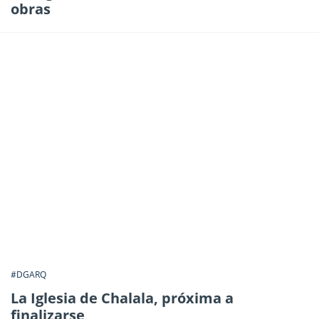
obras
#DGARQ
La Iglesia de Chalala, próxima a
finalizarse