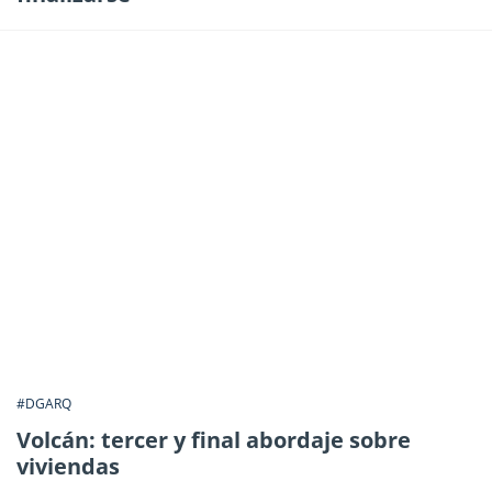
#DGARQ
Volcán: tercer y final abordaje sobre
viviendas