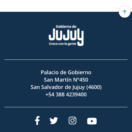
Palacio de Gobierno
San Martín Nº450
San Salvador de Jujuy (4600)
+54 388 4239400