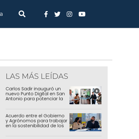
ia
LAS MÁS LEÍDAS
Carlos Sadir inauguró un
nuevo Punto Digital en San
Antonio para potenciar la
inclusión tecnológica
Acuerdo entre el Gobierno
y Agrónomos para trabajar
en la sostenibilidad de los
sistemas productivos
agrícolas, pecuarios y