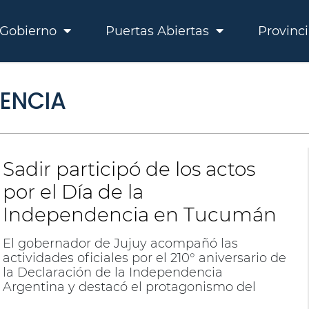
Gobierno
Puertas Abiertas
Provinc
DENCIA
Sadir participó de los actos
por el Día de la
Independencia en Tucumán
El gobernador de Jujuy acompañó las
actividades oficiales por el 210° aniversario de
la Declaración de la Independencia
Argentina y destacó el protagonismo del
pueblo jujeño en la gesta emancipadora.