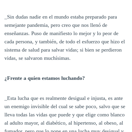
_Sin dudas nadie en el mundo estaba preparado para
semejante pandemia, pero creo que nos llenó de
enseñanzas. Puso de manifiesto lo mejor y lo peor de
cada persona, y también, de todo el esfuerzo que hizo el
sistema de salud para salvar vidas; si bien se perdieron
vidas, se salvaron muchísimas.
¿Frente a quien estamos luchando?
_Esta lucha que es realmente desigual e injusta, es ante
un enemigo invisible del cual se sabe poco, salvo que se
lleva todas las vidas que puede y que elige como blanco
al adulto mayor, al diabético, al hipertenso, al obeso, al
fumador, pero que lo pone en una lucha muy desigual y