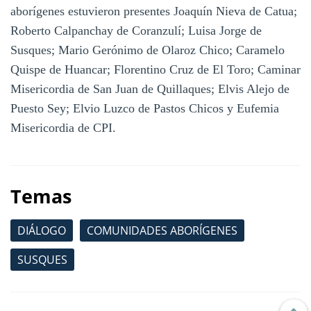
aborígenes estuvieron presentes Joaquín Nieva de Catua;
Roberto Calpanchay de Coranzulí; Luisa Jorge de
Susques; Mario Gerónimo de Olaroz Chico; Caramelo
Quispe de Huancar; Florentino Cruz de El Toro; Caminar
Misericordia de San Juan de Quillaques; Elvis Alejo de
Puesto Sey; Elvio Luzco de Pastos Chicos y Eufemia
Misericordia de CPI.
Temas
DIÁLOGO
COMUNIDADES ABORÍGENES
SUSQUES