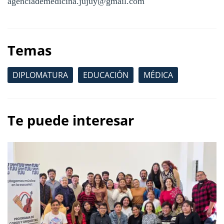
agenciademedicina.jujuy@gmail.com
Temas
DIPLOMATURA
EDUCACIÓN
MÉDICA
Te puede interesar