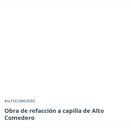
#ALTOCOMEDERO
Obra de refacción a capilla de Alto
Comedero