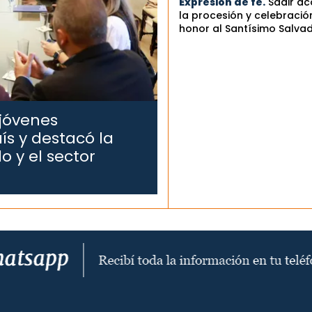
Expresión de fe.
Sadir a
la procesión y celebració
honor al Santísimo Salva
 jóvenes
ís y destacó la
o y el sector