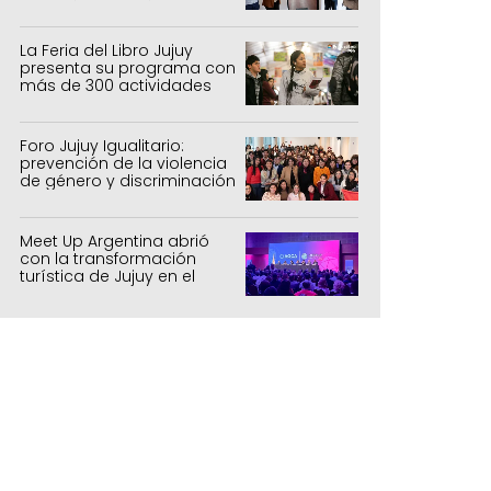
inclusión tecnológica
La Feria del Libro Jujuy
presenta su programa con
más de 300 actividades
para todas las edades
Foro Jujuy Igualitario:
prevención de la violencia
de género y discriminación
Meet Up Argentina abrió
con la transformación
turística de Jujuy en el
centro