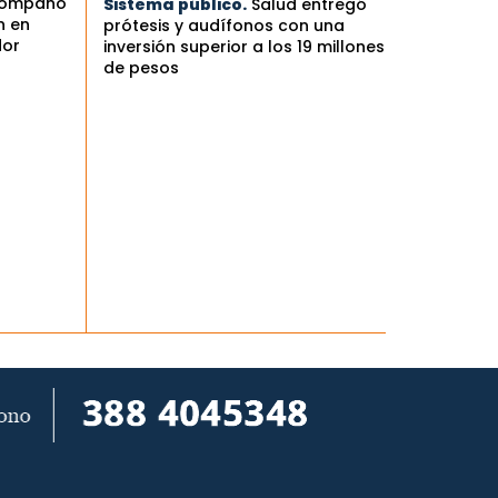
compañó
Sistema público.
Salud entregó
n en
prótesis y audífonos con una
dor
inversión superior a los 19 millones
de pesos