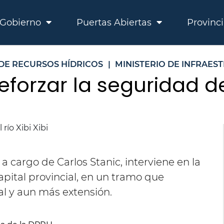
Gobierno
Puertas Abiertas
Provinc
 DE RECURSOS HÍDRICOS
|
MINISTERIO DE INFRAES
forzar la seguridad del
 a cargo de Carlos Stanic, interviene en la
capital provincial, en un tramo que
l y aun más extensión.