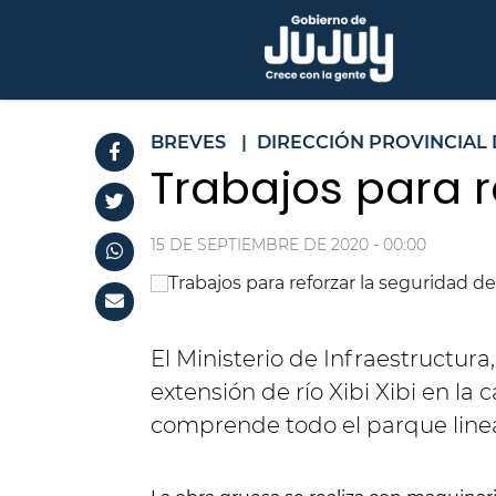
BREVES
|
DIRECCIÓN PROVINCIAL
Trabajos para re
15 DE SEPTIEMBRE DE 2020 - 00:00
El Ministerio de Infraestructura,
extensión de río Xibi Xibi en la 
comprende todo el parque linea