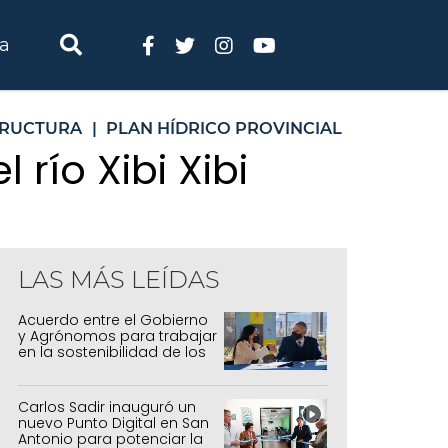
ia
TRUCTURA
|
PLAN HÍDRICO PROVINCIAL
 río Xibi Xibi
LAS MÁS LEÍDAS
Acuerdo entre el Gobierno
y Agrónomos para trabajar
en la sostenibilidad de los
sistemas productivos
agrícolas, pecuarios y
forestal
Carlos Sadir inauguró un
nuevo Punto Digital en San
Antonio para potenciar la