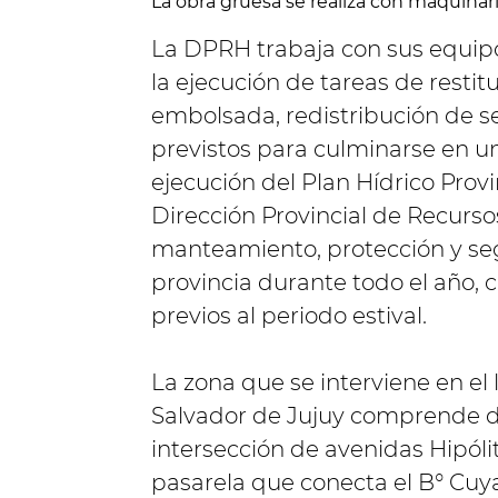
La obra gruesa se realiza con maquinar
La DPRH trabaja con sus equipo
la ejecución de tareas de resti
embolsada, redistribución de s
previstos para culminarse en u
ejecución del Plan Hídrico Provi
Dirección Provincial de Recurso
manteamiento, protección y seg
provincia durante todo el año,
previos al periodo estival.
La zona que se interviene en el
Salvador de Jujuy comprende de
intersección de avenidas Hipóli
pasarela que conecta el B° Cuy