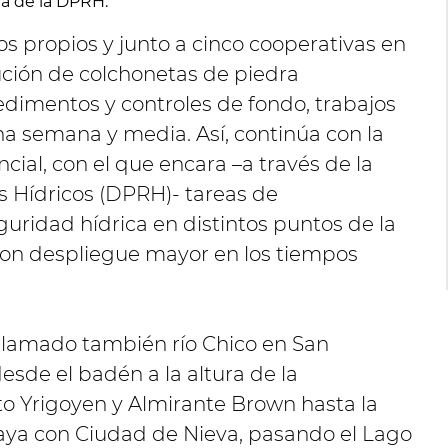
ia de la DPRH.
s propios y junto a cinco cooperativas en
tución de colchonetas de piedra
edimentos y controles de fondo, trabajos
na semana y media. Así, continúa con la
ncial, con el que encara –a través de la
s Hídricos (DPRH)- tareas de
uridad hídrica en distintos puntos de la
 con despliegue mayor en los tiempos
 llamado también río Chico en San
sde el badén a la altura de la
to Yrigoyen y Almirante Brown hasta la
aya con Ciudad de Nieva, pasando el Lago