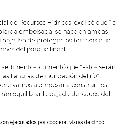
cial de Recursos Hídricos, explicó que “la
 pierda embolsada, se hace en ambas
l objetivo de proteger las terrazas que
nes del parque lineal”.
de sedimentos, comentó que “estos serán
las llanuras de inundación del río”
ene vamos a empezar a construir los
rán equilibrar la bajada del cauce del
 son ejecutados por cooperativistas de cinco