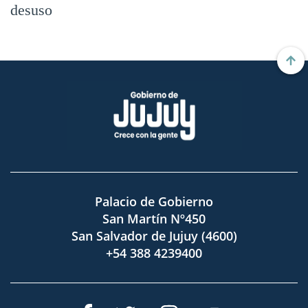
desuso
Palacio de Gobierno
San Martín Nº450
San Salvador de Jujuy (4600)
+54 388 4239400