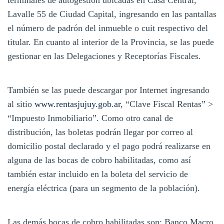
terminales de autogestión ubicadas en Casa Central,
Lavalle 55 de Ciudad Capital, ingresando en las pantallas
el número de padrón del inmueble o cuit respectivo del
titular. En cuanto al interior de la Provincia, se las puede
gestionar en las Delegaciones y Receptorías Fiscales.
También se las puede descargar por Internet ingresando
al sitio
www.rentasjujuy.gob.ar
, “Clave Fiscal Rentas” >
“Impuesto Inmobiliario”. Como otro canal de
distribución, las boletas podrán llegar por correo al
domicilio postal declarado y el pago podrá realizarse en
alguna de las bocas de cobro habilitadas, como así
también estar incluido en la boleta del servicio de
energía eléctrica (para un segmento de la población).
Las demás bocas de cobro habilitadas son: Banco Macro,