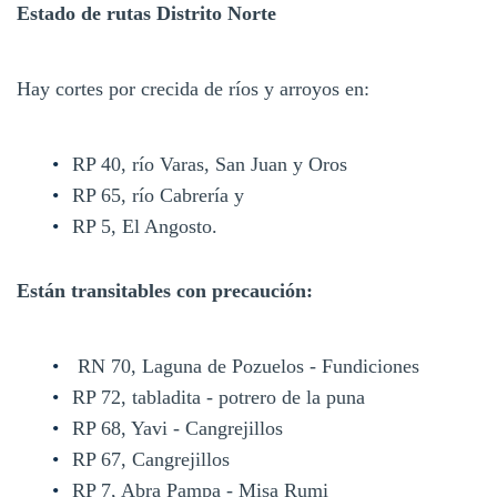
Estado de rutas Distrito Norte
Hay cortes por crecida de ríos y arroyos en:
RP 40, río Varas, San Juan y Oros
RP 65, río Cabrería y
RP 5, El Angosto.
Están transitables con precaución:
RN 70, Laguna de Pozuelos - Fundiciones
RP 72, tabladita - potrero de la puna
RP 68, Yavi - Cangrejillos
RP 67, Cangrejillos
RP 7, Abra Pampa - Misa Rumi