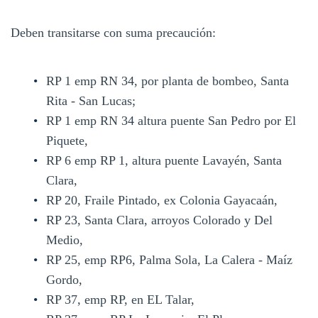
Deben transitarse con suma precaución:
RP 1 emp RN 34, por planta de bombeo, Santa
Rita - San Lucas;
RP 1 emp RN 34 altura puente San Pedro por El
Piquete,
RP 6 emp RP 1, altura puente Lavayén, Santa
Clara,
RP 20, Fraile Pintado, ex Colonia Gayacaán,
RP 23, Santa Clara, arroyos Colorado y Del
Medio,
RP 25, emp RP6, Palma Sola, La Calera - Maíz
Gordo,
RP 37, emp RP, en EL Talar,