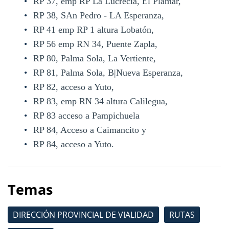
RP 37, emp RP La Lucrecia, El Plamar,
RP 38, SAn Pedro - LA Esperanza,
RP 41 emp RP 1 altura Lobatón,
RP 56 emp RN 34, Puente Zapla,
RP 80, Palma Sola, La Vertiente,
RP 81, Palma Sola, B|Nueva Esperanza,
RP 82, acceso a Yuto,
RP 83, emp RN 34 altura Calilegua,
RP 83 acceso a Pampichuela
RP 84, Acceso a Caimancito y
RP 84, acceso a Yuto.
Temas
DIRECCIÓN PROVINCIAL DE VIALIDAD
RUTAS