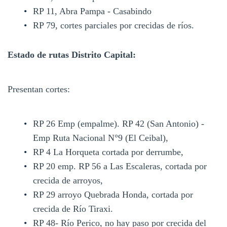
RP 11, Abra Pampa - Casabindo
RP 79, cortes parciales por crecidas de ríos.
Estado de rutas Distrito Capital:
Presentan cortes:
RP 26 Emp (empalme). RP 42 (San Antonio) -
Emp Ruta Nacional N°9 (El Ceibal),
RP 4 La Horqueta cortada por derrumbe,
RP 20 emp. RP 56 a Las Escaleras, cortada por
crecida de arroyos,
RP 29 arroyo Quebrada Honda, cortada por
crecida de Río Tiraxi.
RP 48- Río Perico, no hay paso por crecida del