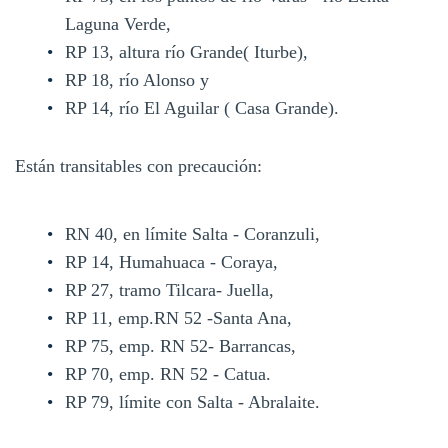
Laguna Verde,
RP 13, altura río Grande( Iturbe),
RP 18, río Alonso y
RP 14, río El Aguilar ( Casa Grande).
Están transitables con precaución:
RN 40, en límite Salta - Coranzuli,
RP 14, Humahuaca - Coraya,
RP 27, tramo Tilcara- Juella,
RP 11, emp.RN 52 -Santa Ana,
RP 75, emp. RN 52- Barrancas,
RP 70, emp. RN 52 - Catua.
RP 79, límite con Salta - Abralaite.