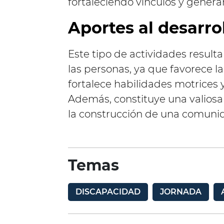
fortaleciendo vínculos y gener
Aportes al desarrol
Este tipo de actividades result
las personas, ya que favorece la 
fortalece habilidades motrices 
Además, constituye una valiosa 
la construcción de una comunid
Temas
DISCAPACIDAD
JORNADA