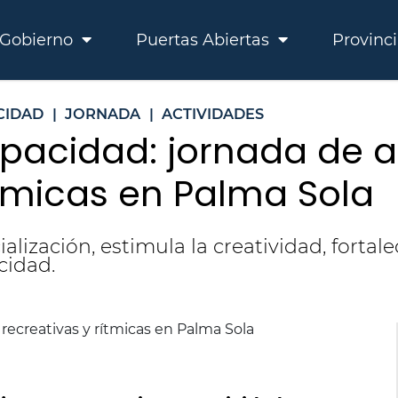
Gobierno
Puertas Abiertas
Provinc
CIDAD
|
JORNADA
|
ACTIVIDADES
pacidad: jornada de a
ítmicas en Palma Sola
alización, estimula la creatividad, forta
cidad.