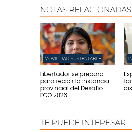
NOTAS RELACIONADAS
MOVILIDAD SUSTENTABLE
I
Libertador se prepara
Es
para recibir la instancia
fa
provincial del Desafío
di
ECO 2026
TE PUEDE INTERESAR