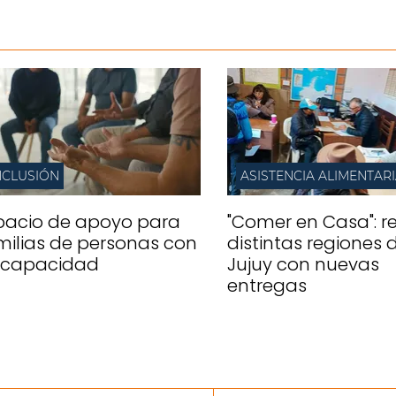
NCLUSIÓN
ASISTENCIA ALIMENTAR
pacio de apoyo para
"Comer en Casa": re
milias de personas con
distintas regiones 
scapacidad
Jujuy con nuevas
entregas