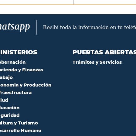
INISTERIOS
PUERTAS ABIERTA
obernación
Trámites y Servicios
cienda y Finanzas
abajo
onomia y Producción
fraestructura
lud
ucación
guridad
ltura y Turismo
sarrollo Humano