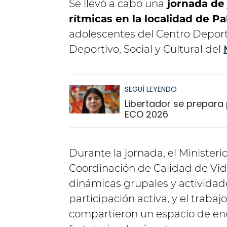
Se llevó a cabo una
jornada de 
rítmicas en la localidad de P
adolescentes del Centro Deporti
Deportivo, Social y Cultural del
SEGUÍ LEYENDO
Libertador se prepara p
ECO 2026
Durante la jornada, el Minister
Coordinación de Calidad de Vid
dinámicas grupales y actividad
participación activa, y el traba
compartieron un espacio de enc