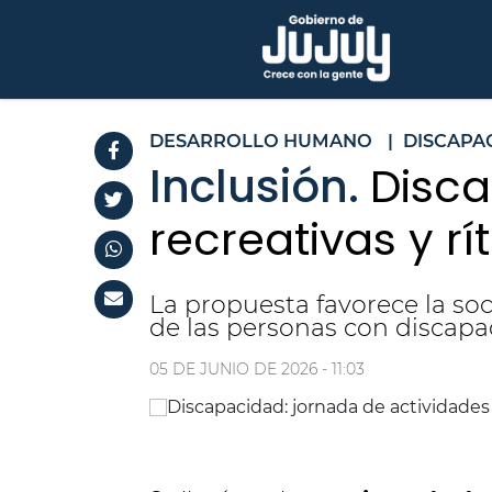
DESARROLLO HUMANO
|
DISCAPA
Inclusión.
Disca
recreativas y r
La propuesta favorece la soci
de las personas con discapa
05 DE JUNIO DE 2026 - 11:03