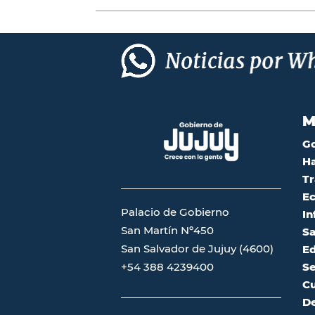
M
G
Ha
Tr
Ec
Palacio de Gobierno
In
San Martín Nº450
Sa
San Salvador de Jujuy (4600)
Ed
Se
+54 388 4239400
Cu
De