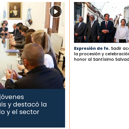
Expresión de fe.
Sadir a
la procesión y celebració
honor al Santísimo Salva
 jóvenes
ís y destacó la
o y el sector