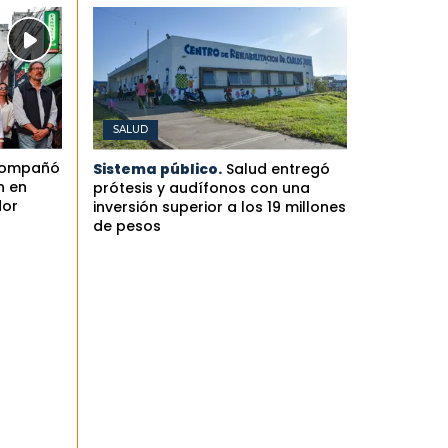
SALUD
compañó
Sistema público.
Salud entregó
n en
prótesis y audífonos con una
dor
inversión superior a los 19 millones
de pesos