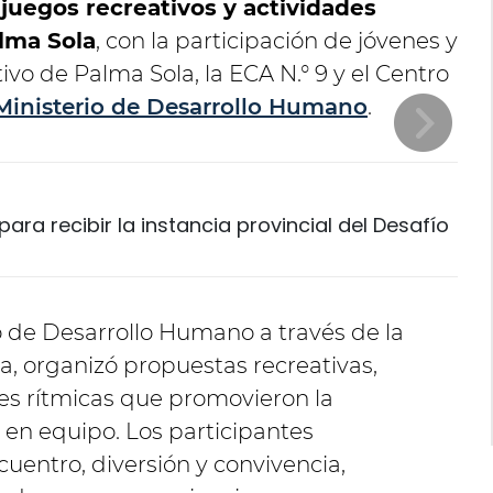
juegos recreativos y actividades
alma Sola
, con la participación de jóvenes y
vo de Palma Sola, la ECA N.° 9 y el Centro
Ministerio de Desarrollo Humano
.
ara recibir la instancia provincial del Desafío
io de Desarrollo Humano a través de la
a, organizó propuestas recreativas,
es rítmicas que promovieron la
jo en equipo. Los participantes
uentro, diversión y convivencia,