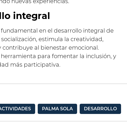
ando nuevas experiencias.
lo integral
a fundamental en el desarrollo integral de
socialización, estimula la creatividad,
y contribuye al bienestar emocional.
herramienta para fomentar la inclusión, y
ad más participativa.
ACTIVIDADES
PALMA SOLA
DESARROLLO